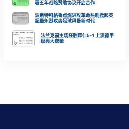
署五年战略赞助协议开启合作
波斯特科格鲁点燃进攻革命热刺掀起英
超最炽烈攻势足球风暴新时代
法兰克福主场狂胜拜仁5-1 上演德甲
经典大逆袭