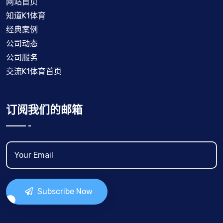
网站首页
知道K1体育
经典案例
公司动态
公司服务
交流K1体育首页
订阅我们的邮箱
Subscribe Now