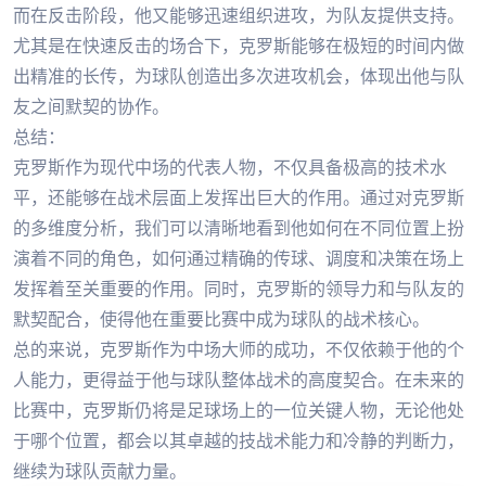
而在反击阶段，他又能够迅速组织进攻，为队友提供支持。
尤其是在快速反击的场合下，克罗斯能够在极短的时间内做
出精准的长传，为球队创造出多次进攻机会，体现出他与队
友之间默契的协作。
总结：
克罗斯作为现代中场的代表人物，不仅具备极高的技术水
平，还能够在战术层面上发挥出巨大的作用。通过对克罗斯
的多维度分析，我们可以清晰地看到他如何在不同位置上扮
演着不同的角色，如何通过精确的传球、调度和决策在场上
发挥着至关重要的作用。同时，克罗斯的领导力和与队友的
默契配合，使得他在重要比赛中成为球队的战术核心。
总的来说，克罗斯作为中场大师的成功，不仅依赖于他的个
人能力，更得益于他与球队整体战术的高度契合。在未来的
比赛中，克罗斯仍将是足球场上的一位关键人物，无论他处
于哪个位置，都会以其卓越的技战术能力和冷静的判断力，
继续为球队贡献力量。