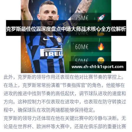
此外，克罗斯的领导作用还表现在他对比赛节奏的掌控上。
在场上，克罗斯常常扮演着“节奏指挥官”的角色，他能够在
进攻的推进中找到节奏的高低起伏，调节球队进攻的速度和
方向。这种控制力不仅表现在进攻中，也表现在防守转换过
程中，确保球队在攻防两端都能够保持稳定。
克罗斯的领导力还体现在他在关键比赛中的冷静与决断。无
论是在世界杯、欧洲杯等大赛中，还是在俱乐部的重要比赛