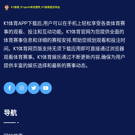
K1体育APP下载后,用户可以在手机上轻松享受各类体育赛
事的观看、投注和互动功能。K1体育官网为您提供全面的
体育赛事信息和详细的赛程安排,帮助您规划观看和投注时
间。K1体育网页版支持无须下载应用即可直接通过浏览器
观看体育赛事。K1体育娱乐通过不断更新内容,确保为用户
提供丰富的娱乐选择和最新的赛事动态。
导航