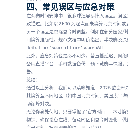
四、常见误区与应急对策
在观赛时间安排中，很多球迷容易掉入误区。误区
致错过。比如以21:00 为起点而未换算北京时间
另一个误区是忽略夏令时调整。例如在部分国家/地
间换算准确性。规章文档中明确指出，半决赛及决赛通
citeturn1search1turn1search6
此外，应急对策也是必不可少。若直播延迟、网络
备用直播平台、手机数据备份、预下载赛事快报。
告。
总结：
通过以上分析，我们可以清晰知道：2025 欧会杯决
其换算至不同地区（如中国北京时间、美国太平洋
场巅峰对决。
无论你身处何地，只要掌握了“官方时间 → 本地换
物钟、确保设备在线、留意时区和夏令时变化、做
高光时刻。祝你观赛愉快，见证精彩！