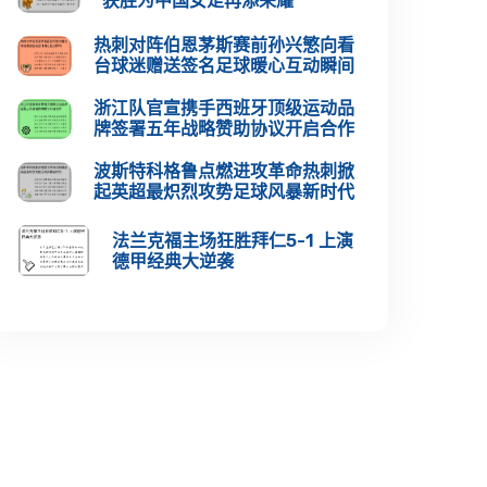
获胜为中国女足再添荣耀
热刺对阵伯恩茅斯赛前孙兴慜向看
台球迷赠送签名足球暖心互动瞬间
浙江队官宣携手西班牙顶级运动品
牌签署五年战略赞助协议开启合作
波斯特科格鲁点燃进攻革命热刺掀
起英超最炽烈攻势足球风暴新时代
法兰克福主场狂胜拜仁5-1 上演
德甲经典大逆袭