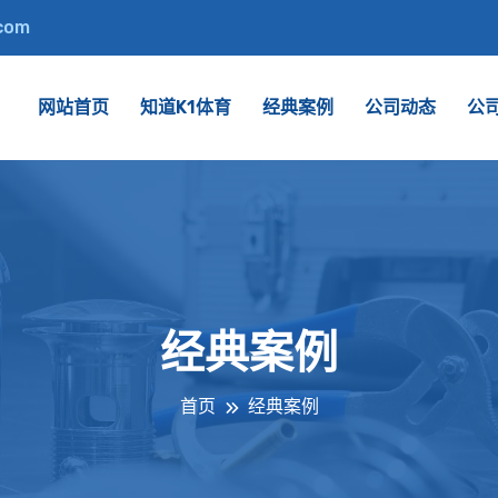
.com
网站首页
知道K1体育
经典案例
公司动态
公
经典案例
首页
经典案例