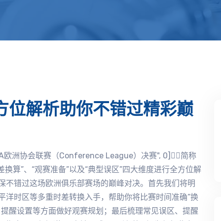
方位解析助你不错过精彩巅
 UEFA欧洲协会联赛（Conference League）决赛", 0]（简称
差换算”、“观赛准备”以及“典型误区”四大维度进行全方位解
保不错过这场欧洲俱乐部赛场的巅峰对决。首先我们将明
平洋时区等多重时差转换入手，帮助你将比赛时间准确“换
、提醒设置等方面做好观赛规划；最后梳理常见误区、提醒