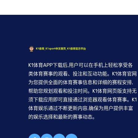
K1体育APP下载后,用户可以在手机上轻松享受各
类体育赛事的观看、投注和互动功能。K1体育官网
为您提供全面的体育赛事信息和详细的赛程安排,
帮助您规划观看和投注时间。K1体育网页版支持无
须下载应用即可直接通过浏览器观看体育赛事。K1
体育娱乐通过不断更新内容,确保为用户提供丰富
的娱乐选择和最新的赛事动态。