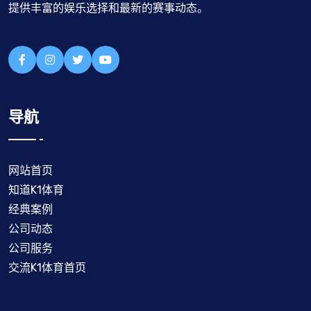
提供丰富的娱乐选择和最新的赛事动态。
导航
网站首页
知道K1体育
经典案例
公司动态
公司服务
交流K1体育首页