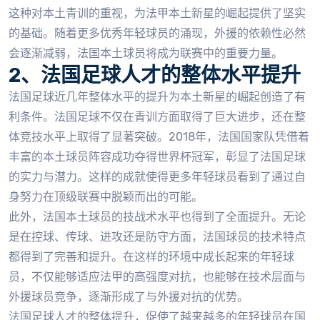
这种对本土青训的重视，为法甲本土新星的崛起提供了坚实
的基础。随着更多优秀年轻球员的涌现，外援的依赖性必然
会逐渐减弱，法国本土球员将成为联赛中的重要力量。
2、法国足球人才的整体水平提升
法国足球近几年整体水平的提升为本土新星的崛起创造了有
利条件。法国足球不仅在青训方面取得了巨大进步，还在整
体竞技水平上取得了显著突破。2018年，法国国家队凭借着
丰富的本土球员阵容成功夺得世界杯冠军，彰显了法国足球
的实力与潜力。这样的成就使得更多年轻球员看到了通过自
身努力在顶级联赛中脱颖而出的可能。
此外，法国本土球员的技战术水平也得到了全面提升。无论
是在控球、传球、进攻还是防守方面，法国球员的技术特点
都得到了完善和提升。在这样的环境中成长起来的年轻球
员，不仅能够适应法甲的高强度对抗，也能够在技术层面与
外援球员竞争，逐渐形成了与外援对抗的优势。
法国足球人才的整体提升，促使了越来越多的年轻球员在国