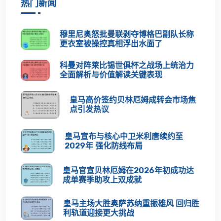
热门新闻
穆里尼奥怒批曼联剥夺博格巴副队长称
更衣室被操控真相浮出水面了
科曼对阵莱比锡世俱杯之战场上统治力
全面解析与价值解读关键表现
皇马高价签约贝林厄姆成转会市场焦
点引发热议
皇马宣布与核心中卫米利唐续约至
2029年 强化防线布局
皇马官宣贝林厄姆在2026年初成功达
成单赛季助攻上双成就
皇马主场大胜奥萨苏纳重振雄风 回归胜
利轨道迎接更大挑战