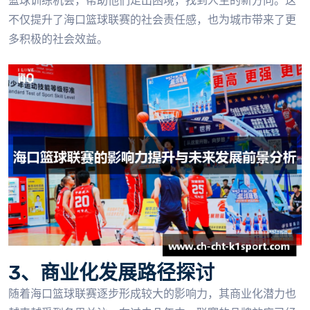
篮球训练机会，帮助他们走出困境，找到人生的新方向。这
不仅提升了海口篮球联赛的社会责任感，也为城市带来了更
多积极的社会效益。
3、商业化发展路径探讨
随着海口篮球联赛逐步形成较大的影响力，其商业化潜力也