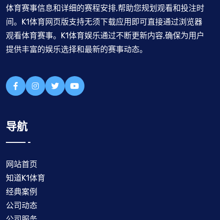
体育赛事信息和详细的赛程安排,帮助您规划观看和投注时
间。K1体育网页版支持无须下载应用即可直接通过浏览器
观看体育赛事。K1体育娱乐通过不断更新内容,确保为用户
提供丰富的娱乐选择和最新的赛事动态。
导航
网站首页
知道K1体育
经典案例
公司动态
公司服务