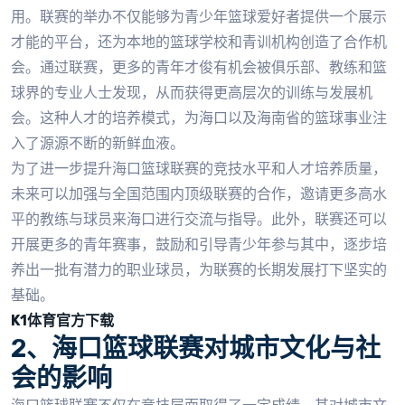
用。联赛的举办不仅能够为青少年篮球爱好者提供一个展示
才能的平台，还为本地的篮球学校和青训机构创造了合作机
会。通过联赛，更多的青年才俊有机会被俱乐部、教练和篮
球界的专业人士发现，从而获得更高层次的训练与发展机
会。这种人才的培养模式，为海口以及海南省的篮球事业注
入了源源不断的新鲜血液。
为了进一步提升海口篮球联赛的竞技水平和人才培养质量，
未来可以加强与全国范围内顶级联赛的合作，邀请更多高水
平的教练与球员来海口进行交流与指导。此外，联赛还可以
开展更多的青年赛事，鼓励和引导青少年参与其中，逐步培
养出一批有潜力的职业球员，为联赛的长期发展打下坚实的
基础。
K1体育官方下载
2、海口篮球联赛对城市文化与社
会的影响