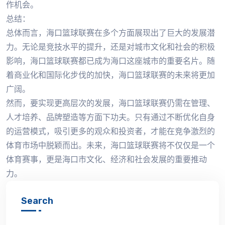
作机会。
总结：
总体而言，海口篮球联赛在多个方面展现出了巨大的发展潜
力。无论是竞技水平的提升，还是对城市文化和社会的积极
影响，海口篮球联赛都已成为海口这座城市的重要名片。随
着商业化和国际化步伐的加快，海口篮球联赛的未来将更加
广阔。
然而，要实现更高层次的发展，海口篮球联赛仍需在管理、
人才培养、品牌塑造等方面下功夫。只有通过不断优化自身
的运营模式，吸引更多的观众和投资者，才能在竞争激烈的
体育市场中脱颖而出。未来，海口篮球联赛将不仅仅是一个
体育赛事，更是海口市文化、经济和社会发展的重要推动
力。
Search