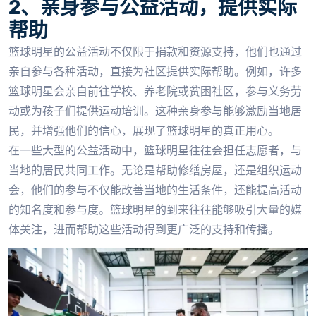
2、亲身参与公益活动，提供实际
帮助
篮球明星的公益活动不仅限于捐款和资源支持，他们也通过
亲自参与各种活动，直接为社区提供实际帮助。例如，许多
篮球明星会亲自前往学校、养老院或贫困社区，参与义务劳
动或为孩子们提供运动培训。这种亲身参与能够激励当地居
民，并增强他们的信心，展现了篮球明星的真正用心。
在一些大型的公益活动中，篮球明星往往会担任志愿者，与
当地的居民共同工作。无论是帮助修缮房屋，还是组织运动
会，他们的参与不仅能改善当地的生活条件，还能提高活动
的知名度和参与度。篮球明星的到来往往能够吸引大量的媒
体关注，进而帮助这些活动得到更广泛的支持和传播。