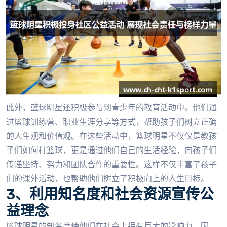
此外，篮球明星还积极参与到青少年的教育活动中。他们通
过篮球训练营、职业生涯分享等方式，帮助孩子们树立正确
的人生观和价值观。在这些活动中，篮球明星不仅仅是教孩
子们如何打篮球，更是通过他们自己的生活经验，向孩子们
传递坚持、努力和团队合作的重要性。这样不仅丰富了孩子
们的课外活动，也帮助他们树立了积极向上的人生目标。
3、利用知名度和社会资源宣传公
益理念
篮球明星的知名度使他们在社会上拥有巨大的影响力，因