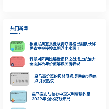
热门新闻
穆里尼奥怒批曼联剥夺博格巴副队长称
更衣室被操控真相浮出水面了
科曼对阵莱比锡世俱杯之战场上统治力
全面解析与价值解读关键表现
皇马高价签约贝林厄姆成转会市场焦
点引发热议
皇马宣布与核心中卫米利唐续约至
2029年 强化防线布局