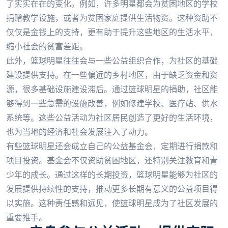
了实实在在的变化。例如，许多明星都会为贫困地区的学校
捐赠教学设施，或者为贫困家庭提供生活物资。这种资助不
仅仅是金钱上的支持，更有助于提升这些地区的生活水平，
缩小社会的贫富差距。
此外，篮球明星往往会与一些公益组织合作，为社区的基础
建设提供支持。在一些偏远的乡村地区，由于缺乏资金和资
源，很多基础设施建设滞后。通过篮球明星的捐助，社区能
够得到一些急需的设施改善，例如修建学校、医疗站、供水
系统等。这些公益活动为社区居民创造了更好的生活环境，
也为当地的经济和社会发展注入了动力。
有些篮球明星还会成立自己的公益基金会，定期进行捐款和
项目投资。基金会不仅资助贫困地区，还特别关注教育和青
少年的成长。通过这样的长期投资，篮球明星能够为社区的
发展提供持续性的支持，推动更多长期有意义的公益项目得
以实施。这种责任感和远见，使篮球明星成为了社区发展的
重要推手。