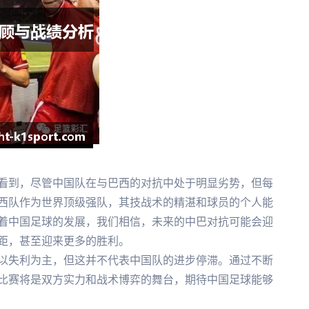
看到，尽管中国队在与巴西的对抗中处于明显劣势，但每
西队作为世界顶级强队，其技战术的精湛和球员的个人能
着中国足球的发展，我们相信，未来的中巴对抗可能会迎
距，甚至迎来更多的胜利。
以失利为主，但这并不代表中国队的进步停滞。通过不断
比赛将是双方实力和战术博弈的舞台，期待中国足球能够