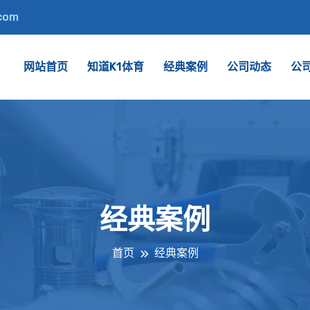
.com
网站首页
知道K1体育
经典案例
公司动态
公
经典案例
首页
经典案例