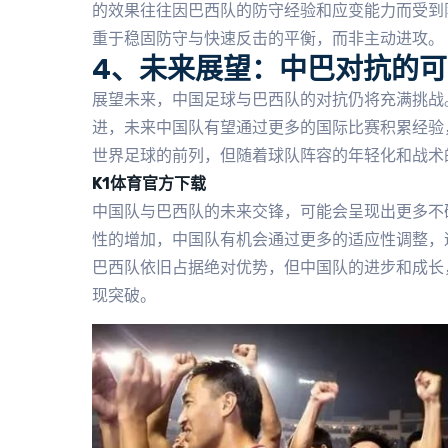
的效果往往因巴西队的防守经验和应变能力而受到
重于稳固防守与快速反击的平衡，而非主动进攻。
4、未来展望：中巴对抗的
展望未来，中国足球与巴西队的对抗仍将充满挑战
进，未来中国队有望通过更多的国际比赛积累经验
世界足球的前列，但随着球队阵容的年轻化和战术
K1体育官方下载
中国队与巴西队的未来交锋，可能会呈现出更多不
性的增加，中国队有机会通过更多的适应性调整，
巴西队依旧占据绝对优势，但中国队的进步和成长
现突破。