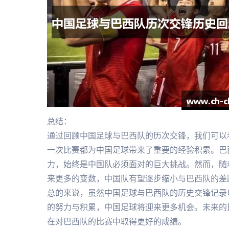
总结：
通过回顾中国足球与巴西队的历次交锋，我们可以
一次比赛都为中国足球带来了重要的经验积累。巴
力，始终是中国队必须面对的巨大挑战。然而，随
来更多的变数，中国队有望逐步缩小与巴西队的差
总的来说，虽然中国足球与巴西队的历史交锋记录
的努力与积累，中国足球将迎来更多机会。未来的
在对巴西队的比赛中取得更好的成绩。