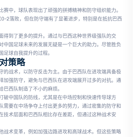
比赛中，球队表现出了顽强的拼搏精神和防守组织能力。
以0-2落败，但在防守端有了显著进步，特别是在抵抗巴西
面得到了更多的提升。通过与巴西这种世界级强队的交
对中国足球未来的发展无疑是一个巨大的助力。尽管胜负
国足球自我提升的过程。
对策略
守的战术，以防守反击为主。由于巴西队在进攻端具备极
择加强防守，避免与巴西队在进攻端展开过多的对抗。通
给巴西队制造了不小的麻烦。
打破中国队的防线，尤其是在中场控制和快速传导球方
队需要在中场争夺上付出更多的努力，通过密集的防守和
在技术层面和巴西队相比存在差距，但通过这种战术安
他战术变革，例如加强边路进攻和高球战术。但这些策略