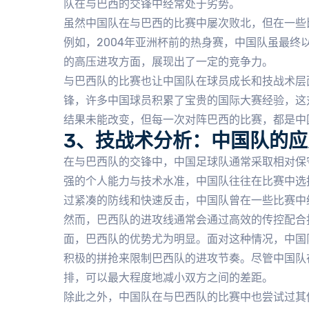
队在与巴西的交锋中经常处于劣势。
虽然中国队在与巴西的比赛中屡次败北，但在一些
例如，2004年亚洲杯前的热身赛，中国队虽最终
的高压进攻方面，展现出了一定的竞争力。
与巴西队的比赛也让中国队在球员成长和技战术层
锋，许多中国球员积累了宝贵的国际大赛经验，这
结果未能改变，但每一次对阵巴西的比赛，都是中
3、技战术分析：中国队的应
在与巴西队的交锋中，中国足球队通常采取相对保
强的个人能力与技术水准，中国队往往在比赛中选
过紧凑的防线和快速反击，中国队曾在一些比赛中
然而，巴西队的进攻线通常会通过高效的传控配合
面，巴西队的优势尤为明显。面对这种情况，中国
积极的拼抢来限制巴西队的进攻节奏。尽管中国队
排，可以最大程度地减小双方之间的差距。
除此之外，中国队在与巴西队的比赛中也尝试过其