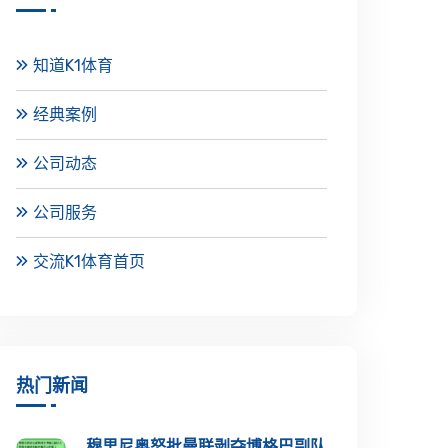
知道K1体育
经典案例
公司动态
公司服务
交流K1体育首页
热门新闻
穆里尼奥怒批曼联剥夺博格巴副队