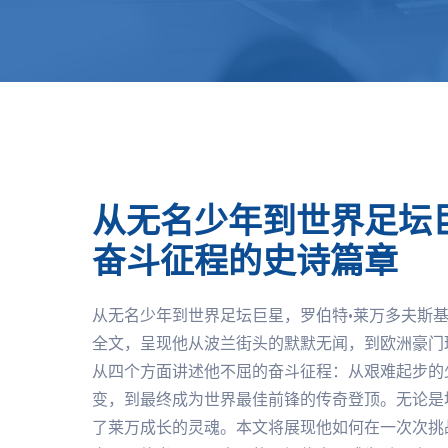
从无名少年到世界足坛
奋斗征程的史诗篇章
从无名少年到世界足坛巨星，罗伯特·莱万多夫斯
全文，呈现他从波兰街头的默默无闻，到欧洲豪门
从四个方面讲述他不屈的奋斗征程：从艰难起步的
变，到最终成为世界最佳前锋的传奇登顶。无论是
了莱万成长的灵魂。本文将展现他如何在一次次挑