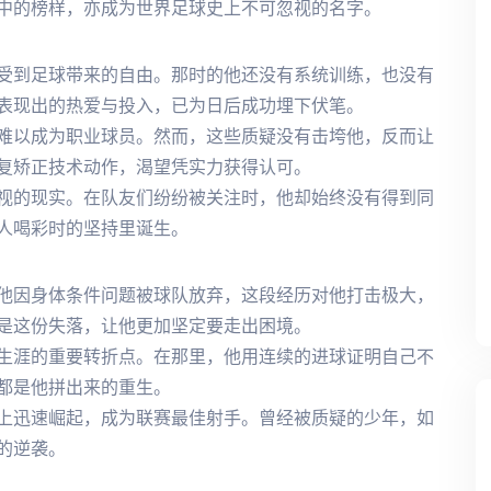
中的榜样，亦成为世界足球史上不可忽视的名字。
受到足球带来的自由。那时的他还没有系统训练，也没有
表现出的热爱与投入，已为日后成功埋下伏笔。
难以成为职业球员。然而，这些质疑没有击垮他，反而让
复矫正技术动作，渴望凭实力获得认可。
视的现实。在队友们纷纷被关注时，他却始终没有得到同
人喝彩时的坚持里诞生。
他因身体条件问题被球队放弃，这段经历对他打击极大，
是这份失落，让他更加坚定要走出困境。
生涯的重要转折点。在那里，他用连续的进球证明自己不
都是他拼出来的重生。
上迅速崛起，成为联赛最佳射手。曾经被质疑的少年，如
的逆袭。