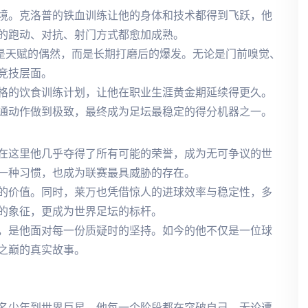
境。克洛普的铁血训练让他的身体和技术都得到飞跃，他
的跑动、对抗、射门方式都愈加成熟。
不是天赋的偶然，而是长期打磨后的爆发。无论是门前嗅觉、
竞技层面。
格的饮食训练计划，让他在职业生涯黄金期延续得更久。
通动作做到极致，最终成为足坛最稳定的得分机器之一。
在这里他几乎夺得了所有可能的荣誉，成为无可争议的世
一种习惯，也成为联赛最具威胁的存在。
的价值。同时，莱万也凭借惊人的进球效率与稳定性，多
的象征，更成为世界足坛的标杆。
，是他面对每一份质疑时的坚持。如今的他不仅是一位球
之巅的真实故事。
名少年到世界巨星，他每一个阶段都在突破自己。无论遭