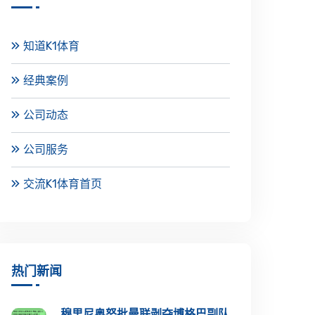
知道K1体育
经典案例
公司动态
公司服务
交流K1体育首页
热门新闻
穆里尼奥怒批曼联剥夺博格巴副队