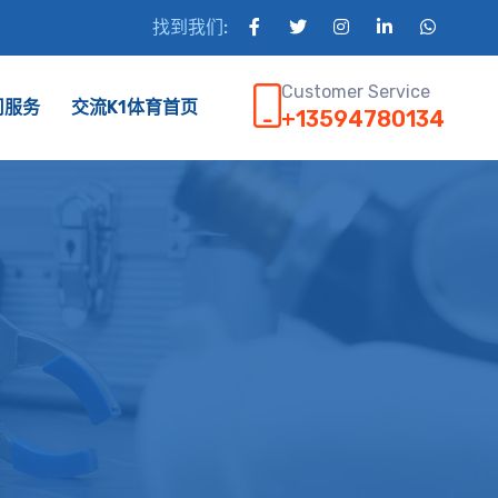
找到我们:
Customer Service
司服务
交流K1体育首页
+13594780134