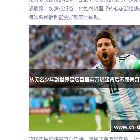
遇质疑、伤病或低谷，他始终以坚韧的心态迎接挑
每次跌倒后都能更加坚定地站起。
这段不屈的传奇奋斗史诗，是属于莱万的荣耀，但