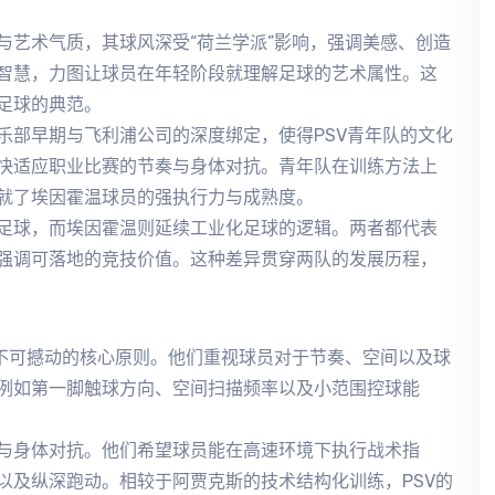
与艺术气质，其球风深受“荷兰学派”影响，强调美感、创造
智慧，力图让球员在年轻阶段就理解足球的艺术属性。这
足球的典范。
乐部早期与飞利浦公司的深度绑定，使得PSV青年队的文化
快适应职业比赛的节奏与身体对抗。青年队在训练方法上
就了埃因霍温球员的强执行力与成熟度。
足球，而埃因霍温则延续工业化足球的逻辑。两者都代表
强调可落地的竞技价值。这种差异贯穿两队的发展历程，
为不可撼动的核心原则。他们重视球员对于节奏、空间以及球
例如第一脚触球方向、空间扫描频率以及小范围控球能
与身体对抗。他们希望球员能在高速环境下执行战术指
以及纵深跑动。相较于阿贾克斯的技术结构化训练，PSV的