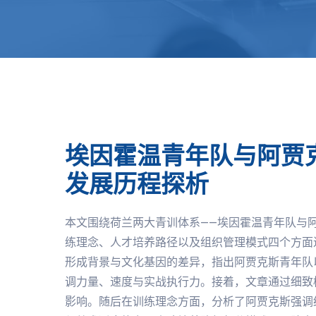
埃因霍温青年队与阿贾
发展历程探析
本文围绕荷兰两大青训体系——埃因霍温青年队与
练理念、人才培养路径以及组织管理模式四个方面
形成背景与文化基因的差异，指出阿贾克斯青年队
调力量、速度与实战执行力。接着，文章通过细致
影响。随后在训练理念方面，分析了阿贾克斯强调