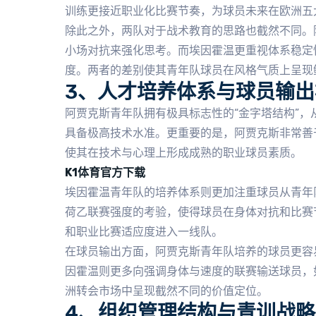
训练更接近职业化比赛节奏，为球员未来在欧洲五
除此之外，两队对于战术教育的思路也截然不同。
小场对抗来强化思考。而埃因霍温更重视体系稳定
度。两者的差别使其青年队球员在风格气质上呈现
3、人才培养体系与球员输出
阿贾克斯青年队拥有极具标志性的“金字塔结构”
具备极高技术水准。更重要的是，阿贾克斯非常善
使其在技术与心理上形成成熟的职业球员素质。
K1体育官方下载
埃因霍温青年队的培养体系则更加注重球员从青年
荷乙联赛强度的考验，使得球员在身体对抗和比赛
和职业比赛适应度进入一线队。
在球员输出方面，阿贾克斯青年队培养的球员更容
因霍温则更多向强调身体与速度的联赛输送球员，
洲转会市场中呈现截然不同的价值定位。
4、组织管理结构与青训战略