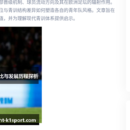
部晋级机制、球员流动方向及其在欧洲足坛的辐射作用。
位与青训结构差异如何塑造各自的青年队风格。文章旨在
值，并为理解现代青训体系提供启示。