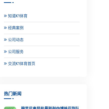
知道K1体育
经典案例
公司动态
公司服务
交流K1体育首页
热门新闻
穆里尼奥怒批曼联剥夺博格巴副队