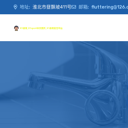
地址:
淮北市昼飘坡411号
邮箱:
fluttering@126