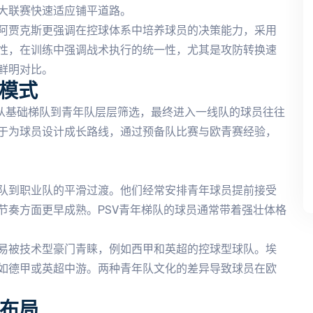
大联赛快速适应铺平道路。
阿贾克斯更强调在控球体系中培养球员的决策能力，采用
性，在训练中强调战术执行的统一性，尤其是攻防转换速
鲜明对比。
模式
，从基础梯队到青年队层层筛选，最终进入一线队的球员往往
于为球员设计成长路线，通过预备队比赛与欧青赛经验，
队到职业队的平滑过渡。他们经常安排青年球员提前接受
节奏方面更早成熟。PSV青年梯队的球员通常带着强壮体格
易被技术型豪门青睐，例如西甲和英超的控球型球队。埃
如德甲或英超中游。两种青年队文化的差异导致球员在欧
布局