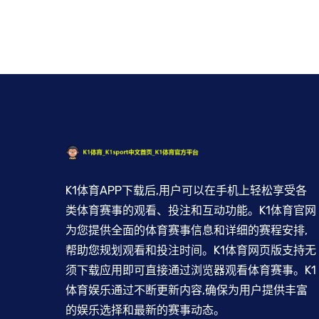
K1体育APP下载后,用户可以在手机上轻松享受各
类体育赛事的观看、投注和互动功能。K1体育官网
为您提供全面的体育赛事信息和详细的赛程安排,
帮助您规划观看和投注时间。K1体育网页版支持无
须下载应用即可直接通过浏览器观看体育赛事。K1
体育娱乐通过不断更新内容,确保为用户提供丰富
的娱乐选择和最新的赛事动态。