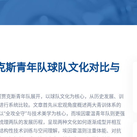
克斯青年队球队文化对比与
阿贾克斯青年队展开，以球队文化为核心，从历史发展、训
进行系统比较。文章首先从宏观角度概述两大青训体系的
以“全攻全守”与技术美学为核心，而埃因霍温青年队则更强
梳理两队的发展历程，呈现两种文化如何逐渐成型并相互
结构性技术训练与空间理解，埃因霍温则注重体能、对抗