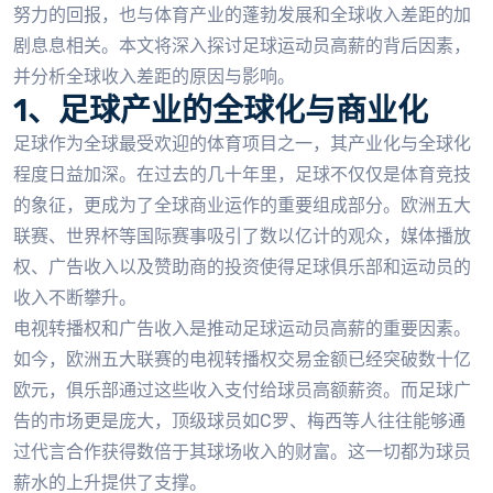
努力的回报，也与体育产业的蓬勃发展和全球收入差距的加
剧息息相关。本文将深入探讨足球运动员高薪的背后因素，
并分析全球收入差距的原因与影响。
1、足球产业的全球化与商业化
足球作为全球最受欢迎的体育项目之一，其产业化与全球化
程度日益加深。在过去的几十年里，足球不仅仅是体育竞技
的象征，更成为了全球商业运作的重要组成部分。欧洲五大
联赛、世界杯等国际赛事吸引了数以亿计的观众，媒体播放
权、广告收入以及赞助商的投资使得足球俱乐部和运动员的
收入不断攀升。
电视转播权和广告收入是推动足球运动员高薪的重要因素。
如今，欧洲五大联赛的电视转播权交易金额已经突破数十亿
欧元，俱乐部通过这些收入支付给球员高额薪资。而足球广
告的市场更是庞大，顶级球员如C罗、梅西等人往往能够通
过代言合作获得数倍于其球场收入的财富。这一切都为球员
薪水的上升提供了支撑。