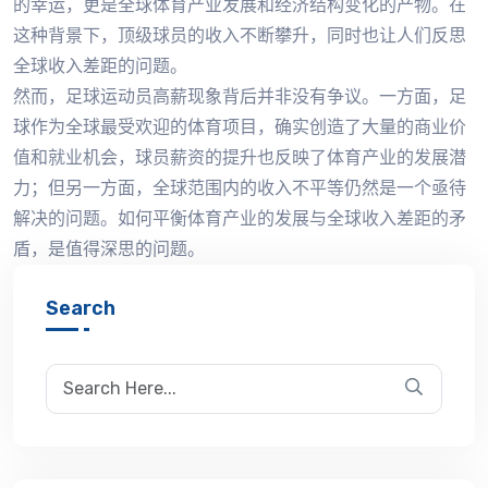
的幸运，更是全球体育产业发展和经济结构变化的产物。在
这种背景下，顶级球员的收入不断攀升，同时也让人们反思
全球收入差距的问题。
然而，足球运动员高薪现象背后并非没有争议。一方面，足
球作为全球最受欢迎的体育项目，确实创造了大量的商业价
值和就业机会，球员薪资的提升也反映了体育产业的发展潜
力；但另一方面，全球范围内的收入不平等仍然是一个亟待
解决的问题。如何平衡体育产业的发展与全球收入差距的矛
盾，是值得深思的问题。
Search