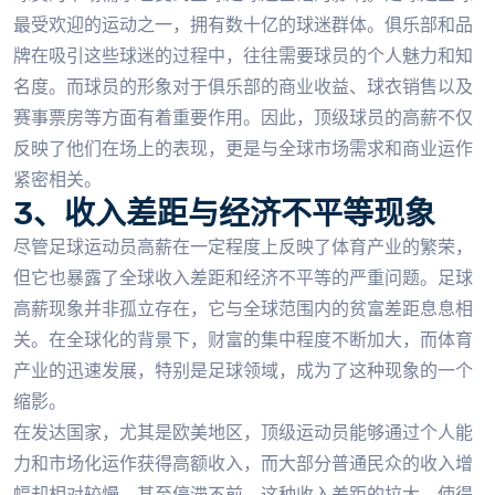
最受欢迎的运动之一，拥有数十亿的球迷群体。俱乐部和品
牌在吸引这些球迷的过程中，往往需要球员的个人魅力和知
名度。而球员的形象对于俱乐部的商业收益、球衣销售以及
赛事票房等方面有着重要作用。因此，顶级球员的高薪不仅
反映了他们在场上的表现，更是与全球市场需求和商业运作
紧密相关。
3、收入差距与经济不平等现象
尽管足球运动员高薪在一定程度上反映了体育产业的繁荣，
但它也暴露了全球收入差距和经济不平等的严重问题。足球
高薪现象并非孤立存在，它与全球范围内的贫富差距息息相
关。在全球化的背景下，财富的集中程度不断加大，而体育
产业的迅速发展，特别是足球领域，成为了这种现象的一个
缩影。
在发达国家，尤其是欧美地区，顶级运动员能够通过个人能
力和市场化运作获得高额收入，而大部分普通民众的收入增
幅却相对较慢，甚至停滞不前。这种收入差距的拉大，使得