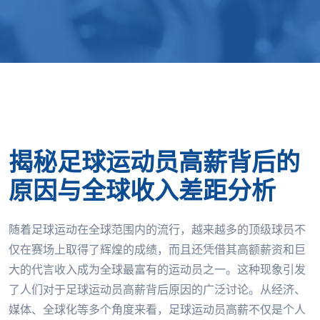
揭秘足球运动员高薪背后的
原因与全球收入差距分析
随着足球运动在全球范围内的流行，越来越多的顶级球员不
仅在赛场上取得了辉煌的成绩，而且还凭借其高额薪资和巨
大的代言收入成为全球最富有的运动员之一。这种现象引发
了人们对于足球运动员高薪背后原因的广泛讨论。从经济、
媒体、全球化等多个角度来看，足球运动员高薪不仅是个人