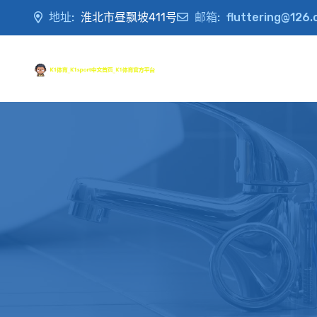
地址:
淮北市昼飘坡411号
邮箱:
fluttering@126