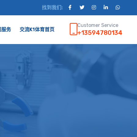
找到我们:
Customer Service
司服务
交流K1体育首页
+13594780134