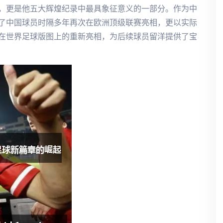
，更是他五大辉煌纪录中最具象征意义的一部分。作为中
了中国球员时隔多年再次在欧洲顶级联赛亮相，更以实际
在世界足球版图上的重新亮相，为后续球员留洋提供了宝