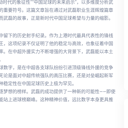
带动时代的象征性”“中国足球的未来启示”，以多维度分析武
的重要符号。这篇文章旨在通过对武磊职业生涯辉煌篇章
而武磊的故事，正是新时代中国足球希望与力量的缩影。
中留下的历史射手纪录。作为上港时代最具代表性的锋线
王，这项纪录不仅证明了他的稳定与高效，也象征着中国
率。在中超外援实力不断增强的大背景下，武磊能以本土
。
球数字，是在中超各支球队纷纷引进顶级锋线外援的竞争
无论是面对中超传统强队的高压比赛，还是对垒崛起新军
种稳定性在中国足球历史上极为罕见。
逐梦想的榜样。武磊的成功提供了一种新的可能性——即使
能站上进球榜巅峰。这种精神价值，远比数字本身更具推