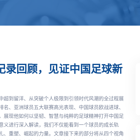
纪录回顾，见证中国足球新
中超到留洋、从突破个人极限到引领时代风潮的全过程展
排名、亚洲球员五大联赛高光表现、中国球员欧战进球、
，展现他如何以坚韧、智慧与纯粹的足球精神打开中国足
意义进行深入解读，我们不仅能看到一个球员的成长轨
扎、重塑、崛起的力量。文章接下来的部分将从四个视角