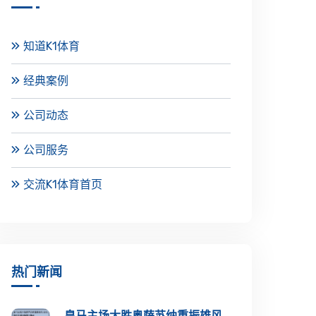
知道K1体育
经典案例
公司动态
公司服务
交流K1体育首页
热门新闻
皇马主场大胜奥萨苏纳重振雄风