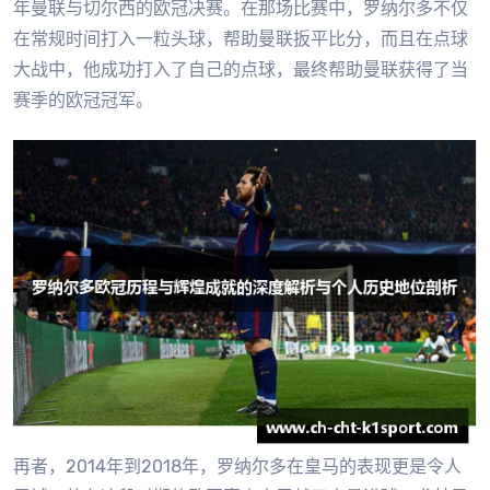
年曼联与切尔西的欧冠决赛。在那场比赛中，罗纳尔多不仅
在常规时间打入一粒头球，帮助曼联扳平比分，而且在点球
大战中，他成功打入了自己的点球，最终帮助曼联获得了当
赛季的欧冠冠军。
再者，2014年到2018年，罗纳尔多在皇马的表现更是令人