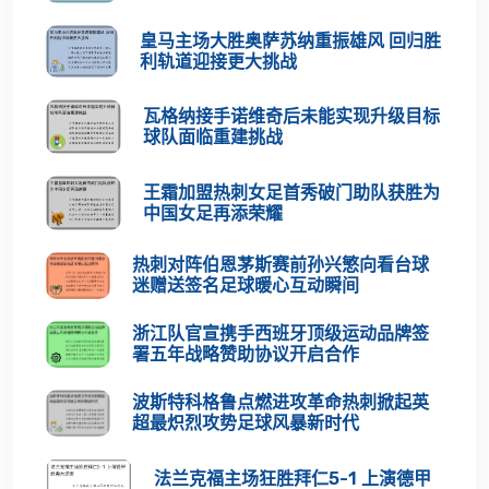
皇马主场大胜奥萨苏纳重振雄风 回归胜
利轨道迎接更大挑战
瓦格纳接手诺维奇后未能实现升级目标
球队面临重建挑战
王霜加盟热刺女足首秀破门助队获胜为
中国女足再添荣耀
热刺对阵伯恩茅斯赛前孙兴慜向看台球
迷赠送签名足球暖心互动瞬间
浙江队官宣携手西班牙顶级运动品牌签
署五年战略赞助协议开启合作
波斯特科格鲁点燃进攻革命热刺掀起英
超最炽烈攻势足球风暴新时代
法兰克福主场狂胜拜仁5-1 上演德甲