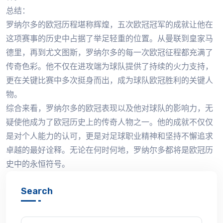
总结：
罗纳尔多的欧冠历程堪称辉煌，五次欧冠冠军的成就让他在
这项赛事的历史中占据了举足轻重的位置。从曼联到皇家马
德里，再到尤文图斯，罗纳尔多的每一次欧冠征程都充满了
传奇色彩。他不仅在进攻端为球队提供了持续的火力支持，
更在关键比赛中多次挺身而出，成为球队欧冠胜利的关键人
物。
综合来看，罗纳尔多的欧冠表现以及他对球队的影响力，无
疑使他成为了欧冠历史上的传奇人物之一。他的成就不仅仅
是对个人能力的认可，更是对足球职业精神和坚持不懈追求
卓越的最好诠释。无论在何时何地，罗纳尔多都将是欧冠历
史中的永恒符号。
Search