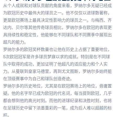
从个人成就和对球队贡献的角度来看，罗纳尔多无疑已经成
为欧冠历史中最伟大的球员之一。他不仅仅以进球数著称，
更是欧冠赛场上最具决定性影响力的球员之一。与梅西、齐
达内、贝尔等其他传奇球员相比，罗纳尔多在欧冠的表现更
具持续性和稳定性，他能够在不同球队和不同赛季中展现出
超凡的能力。
罗纳尔多的欧冠奖杯数量也让他在历史上占据了重要地位，
5次欧冠冠军是许多球员梦寐以求的成就。特别是在不同球
队中取得的成功，更加证明了他超凡的适应能力和个人实
力。从曼联到皇家马德里，再到尤文图斯，罗纳尔多始终能
在顶级赛事中为自己和球队创造奇迹。
罗纳尔多的历史地位，尤其是在欧冠赛场上的地位，毋庸置
疑。他的名字早已成为欧冠的代名词，每当提到欧冠，几乎
都会想到他的高光时刻。而他的进球纪录和决胜时刻，也将
在足球历史中留下浓墨重彩的一笔，成为后人难以超越的标
杆。