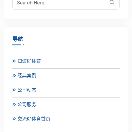
导航
知道K1体育
经典案例
公司动态
公司服务
交流K1体育首页