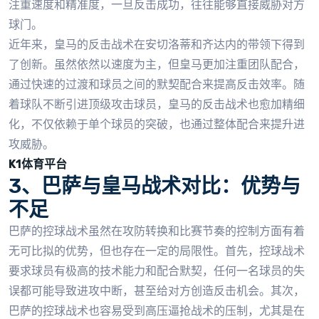
注重速度和精准度，一旦反击成功，往往能够直接威胁对方
球门。
近年来，皇马的反击战术在安切洛蒂和齐达内的带领下得到
了创新。虽然依然以速度为主，但皇马更加注重团队配合，
通过快速的过渡和球员之间的默契配合来提高反击效率。随
着球队不断引进顶级攻击球员，皇马的反击战术也愈加精细
化，不仅依赖于单个球员的突破，也通过整体配合来提升进
攻威胁。
K1体育平台
3、巴萨与皇马战术对比：优势与
不足
巴萨的控球战术虽然在攻防转换和比赛节奏的控制方面有着
无可比拟的优势，但也存在一定的局限性。首先，控球战术
要求球员有极高的技术能力和配合默契，任何一名球员的失
误都可能导致进攻中断，甚至给对方创造反击机会。其次，
巴萨的控球战术也容易受到高压逼抢战术的压制，尤其是在