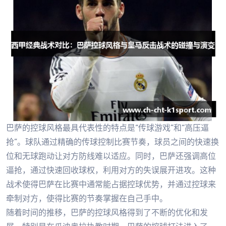
巴萨的控球风格最具代表性的特点是“传球游戏”和“高压逼
抢”。球队通过精确的传球控制比赛节奏，球员之间的快速换
位和无球跑动让对方防线难以适应。同时，巴萨还强调高位
逼抢，通过快速回收球权，利用对方的失误展开进攻。这种
战术使得巴萨在比赛中通常能占据控球优势，并通过控球来
牵制对方，使得比赛的节奏掌握在自己手中。
随着时间的推移，巴萨的控球风格得到了不断的优化和发