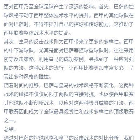
更对西甲乃至全球足球产生了深远的影响。首先，巴萨的控
球风格带动了西甲整体技术水平的提升。西甲的其他球队在
面对巴萨时，不得不提升自己的控球和传球能力，这推动了
西甲联赛整体战术水平的提高。
其次，皇马的反击战术则为西甲带来了更多的多样性。西甲
的中下游球队，尤其是面对巴萨等控球型球队时，往往采用
防守反击策略，利用皇马的成功案例，寻找到了一种应对强
队的方法。这种战术的流行，让西甲比赛更加丰富多彩，呈
现出多种风格的碰撞。
随着时间的推移，巴萨与皇马的战术风格不断演化，这两种
战术的碰撞不仅仅局限于两队的直接对抗，也促使西甲联赛
其他球队不断创新战术，以应对这两种极具威胁的打法。西
甲联赛因此成为了全球最具观赏性和战术多样性的顶级联赛
之一。
总结：
通过对巴萨的控球风格和皇马的反击战术的对比分析，我们