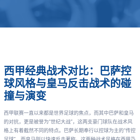
西甲经典战术对比：巴萨控
球风格与皇马反击战术的碰
撞与演变
西甲联赛一直以来都是世界足球的焦点，而其中巴萨和皇马
的对抗，更是被誉为“世纪大战”，这两支豪门球队在战术风
格上有着截然不同的特点。巴萨长期奉行以控球为主的“传控
足球”，而皇马则以快速反击著称。这两种战术风格在西甲乃