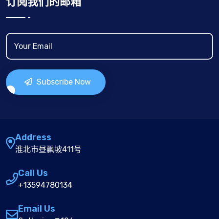
订阅我们的邮箱
Subscribe Now
Address
淮北市昼飘坡411号
Call Us
+13594780134
Email Us