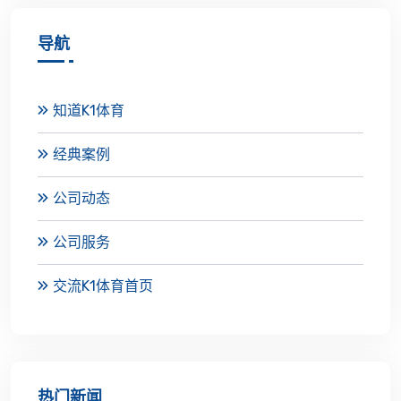
导航
知道K1体育
经典案例
公司动态
公司服务
交流K1体育首页
热门新闻