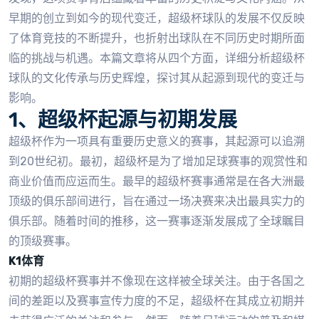
早期的创立到如今的现代变迁，超级杯球队的发展不仅反映
了体育竞技的不断提升，也折射出球队在不同历史时期所面
临的挑战与机遇。本篇文章将从四个方面，详细分析超级杯
球队的文化传承与历史辉煌，探讨其从起源到现代的变迁与
影响。
1、超级杯起源与初期发展
超级杯作为一项具有重要历史意义的赛事，其起源可以追溯
到20世纪初。最初，超级杯是为了增加足球赛事的观赏性和
商业价值而应运而生。最早的超级杯赛事通常是在各大洲最
顶级的俱乐部间进行，旨在通过一场决赛来决出最具实力的
俱乐部。随着时间的推移，这一赛事逐渐发展成了全球瞩目
的顶级赛事。
K1体育
初期的超级杯赛事并不像现在这样被全球关注。由于各国之
间的差距以及赛事宣传力度的不足，超级杯在其成立初期并