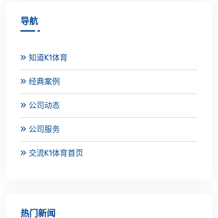
导航
知道K1体育
经典案例
公司动态
公司服务
交流K1体育首页
热门新闻