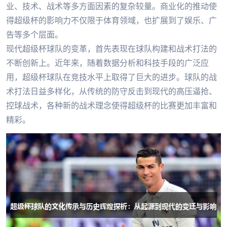
业、技术、战术等多方面因素的复杂较量。商业化的推动使
得超级杯的影响力不仅限于体育领域，也扩展到了娱乐、广
告等多个层面。
现代超级杯球队的变革，首先表现在球队构建和战术打法的
不断创新上。近年来，随着数据分析和科技手段的广泛应
用，超级杯球队在竞技水平上取得了巨大的进步。球队的战
术打法日益多样化，从传统的防守反击到现代的高压逼抢、
控球战术，各种新的战术理念使得超级杯的比赛更加丰富和
精彩。