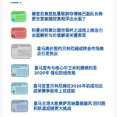
穆里尼奥怒批曼联剥夺博格巴副队长称
更衣室被操控真相浮出水面了
科曼对阵莱比锡世俱杯之战场上统治力
全面解析与价值解读关键表现
皇马高价签约贝林厄姆成转会市场焦
点引发热议
皇马宣布与核心中卫米利唐续约至
2029年 强化防线布局
皇马官宣贝林厄姆在2026年初成功达
成单赛季助攻上双成就
皇马主场大胜奥萨苏纳重振雄风 回归胜
利轨道迎接更大挑战