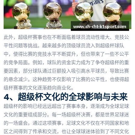
此外，超级杯赛事也在不断面临着球员流动性增大、竞技公
平性问题等挑战。越来越多的顶级球员流入到超级杯球队
中，使得比赛的竞技水平不断提升，但也带来了一些不公平
的竞争局面。例如，球队的资金实力成为了争夺超级杯的重
要因素，部分球队通过巨额投入吸引高水平球员，导致比赛
的悬念减少。这种趋势不仅影响了比赛的公平性，也使得超
级杯赛事的文化逐渐趋向商业化。
4、超级杯文化的全球影响与未来
超级杯的影响已经远远超出了赛事本身，逐渐成为全球足球
文化的重要组成部分。每一场超级杯决赛，都是世界足球迷
的一场盛会。通过这项赛事，足球文化不仅在不同国家和地
区之间得到了传承和交流，也让全球球迷体验到了不同文化