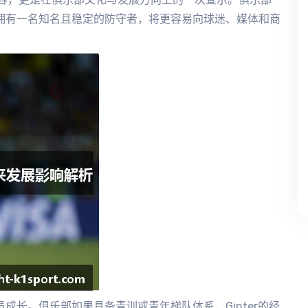
么拥有一名知名且稳定的防守者，将更容易向球迷、媒体和商
成长。俱乐部如果具备青训或青年梯队体系，Ginter的经