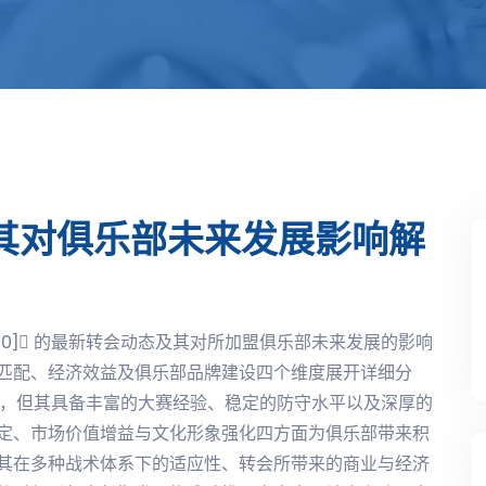
其对俱乐部未来发展影响解
s Ginter", 0] 的最新转会动态及其对所加盟俱乐部未来发展的影响
匹配、经济效益及俱乐部品牌建设四个维度展开详细分
敲定，但其具备丰富的大赛经验、稳定的防守水平以及深厚的
定、市场价值增益与文化形象强化四方面为俱乐部带来积
其在多种战术体系下的适应性、转会所带来的商业与经济