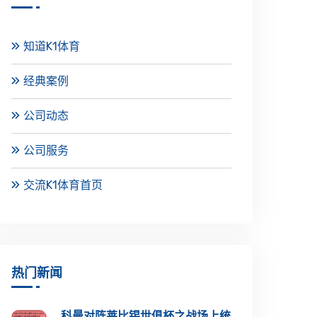
知道K1体育
经典案例
公司动态
公司服务
交流K1体育首页
热门新闻
科曼对阵莱比锡世俱杯之战场上统