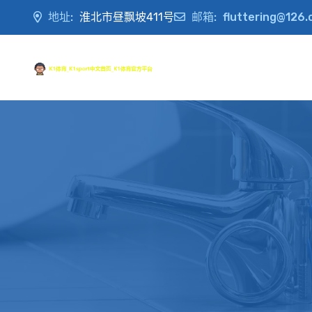
地址:
淮北市昼飘坡411号
邮箱:
fluttering@126