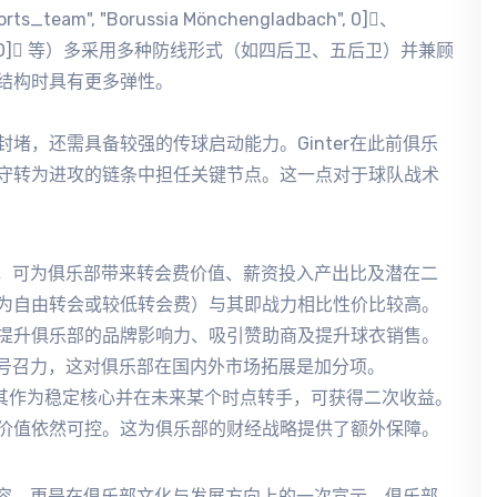
team", "Borussia Mönchengladbach", 0]、
Dortmund", 0] 等）多采用多种防线形式（如四后卫、五后卫）并兼顾
结构时具有更多弹性。
堵，还需具备较强的传球启动能力。Ginter在此前俱乐
守转为进攻的链条中担任关键节点。这一点对于球队战术
合理，可为俱乐部带来转会费价值、薪资投入产出比及潜在二
为自由转会或较低转会费）与其即战力相比性价比较高。
提升俱乐部的品牌影响力、吸引赞助商及提升球衣销售。
一定号召力，这对俱乐部在国内外市场拓展是加分项。
将其作为稳定核心并在未来某个时点转手，可获得二次收益。
价值依然可控。这为俱乐部的财经战略提供了额外保障。
强阵容，更是在俱乐部文化与发展方向上的一次宣示。俱乐部