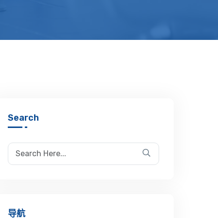
Search
导航