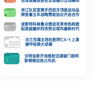
台球迷赠送签名足球暖心互动瞬间
浙江队官宣携手西班牙顶级运动品
牌签署五年战略赞助协议开启合作
波斯特科格鲁点燃进攻革命热刺掀
起英超最炽烈攻势足球风暴新时代
法兰克福主场狂胜拜仁5-1 上演
德甲经典大逆袭
沃特金斯开场推射迅速破门助阿
斯顿维拉抢占先机