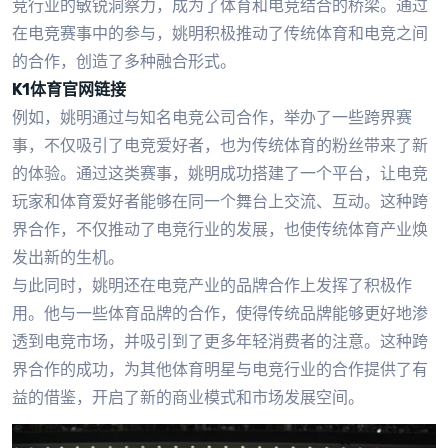
竞行业的敏锐洞察力，成为了体育和电竞结合的桥梁。通过
在电竞赛事中的参与，姚明积极推动了传统体育和电竞之间
的合作，创造了多种融合形式。
K1体育官网链接
例如，姚明通过与知名电竞公司合作，举办了一些跨界赛
事，不仅吸引了电竞爱好者，也为传统体育的粉丝带来了新
的体验。通过这类赛事，姚明成功搭建了一个平台，让电竞
玩家和体育爱好者能够在同一个舞台上交流、互动。这种跨
界合作，不仅推动了电竞行业的发展，也使传统体育产业焕
发出新的生机。
与此同时，姚明还在电竞产业的品牌合作上发挥了积极作
用。他与一些体育品牌的合作，使得传统品牌能够更好地渗
透到电竞市场，并吸引到了更多年轻消费者的注意。这种跨
界合作的成功，为其他体育明星与电竞行业的合作提供了有
益的借鉴，开启了新的商业模式和市场发展空间。