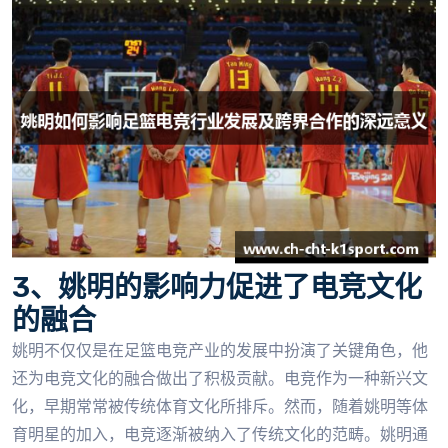
3、姚明的影响力促进了电竞文化
的融合
姚明不仅仅是在足篮电竞产业的发展中扮演了关键角色，他
还为电竞文化的融合做出了积极贡献。电竞作为一种新兴文
化，早期常常被传统体育文化所排斥。然而，随着姚明等体
育明星的加入，电竞逐渐被纳入了传统文化的范畴。姚明通