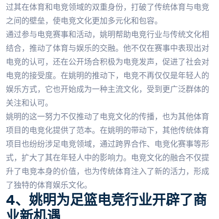
过其在体育和电竞领域的双重身份，打破了传统体育与电竞
之间的壁垒，使电竞文化更加多元化和包容。
通过参与电竞赛事和活动，姚明帮助电竞行业与传统文化相
结合，推动了体育与娱乐的交融。他不仅在赛事中表现出对
电竞的认可，还在公开场合积极为电竞发声，促进了社会对
电竞的接受度。在姚明的推动下，电竞不再仅仅是年轻人的
娱乐方式，它也开始成为一种主流文化，受到更广泛群体的
关注和认可。
姚明的这一努力不仅推动了电竞文化的传播，也为其他体育
项目的电竞化提供了范本。在姚明的带动下，其他传统体育
项目也纷纷涉足电竞领域，通过跨界合作、电竞化赛事等形
式，扩大了其在年轻人中的影响力。电竞文化的融合不仅提
升了电竞本身的价值，也为传统体育注入了新的活力，形成
了独特的体育娱乐文化。
4、姚明为足篮电竞行业开辟了商
业新机遇