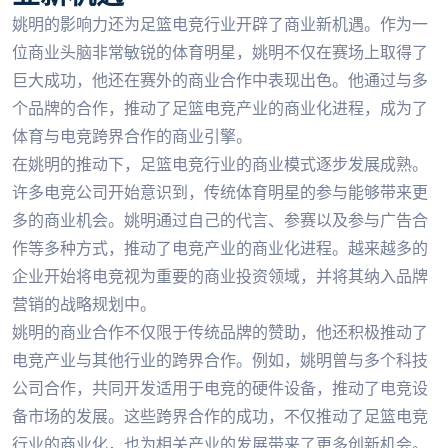
姚明的影响力还为足篮电竞行业开辟了商业新机遇。作为一
位商业头脑非常敏锐的体育明星，姚明不仅在赛场上取得了
巨大成功，他还在赛外的商业合作中表现出色。他通过与多
个品牌的合作，推动了足篮电竞产业的商业化进程，成为了
体育与电竞跨界合作的商业引擎。
在姚明的推动下，足篮电竞行业的商业模式逐步发展成熟。
许多电竞公司开始意识到，传统体育明星的参与能够带来更
多的商业机会。姚明通过自己的代言、参赛以及参与广告合
作等多种方式，推动了电竞产业的商业化进程。越来越多的
企业开始将电竞视为重要的商业投资领域，并将其纳入品牌
营销的战略规划中。
姚明的商业合作不仅限于传统品牌的赞助，他还积极推动了
电竞产业与其他行业的跨界合作。例如，姚明曾与多个科技
公司合作，共同开发适用于电竞的硬件设备，推动了电竞设
备市场的发展。这些跨界合作的成功，不仅推动了足篮电竞
行业的商业化，也为相关产业的发展带来了更多创新机会。