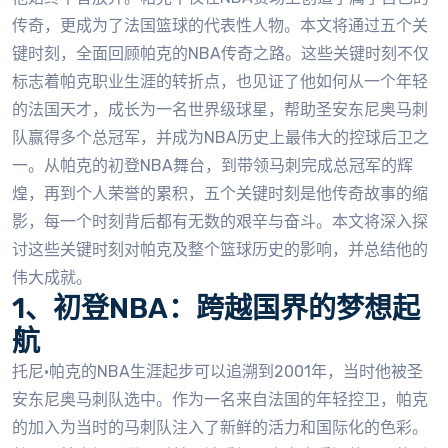
传奇，更成为了法国篮球的代表性人物。本文将通过五个关
键时刻，全面回顾帕克的NBA传奇之路。这些关键时刻不仅
标志着帕克职业生涯的转折点，也见证了他如何从一个年轻
的法国天才，成长为一名世界级球星，帮助圣安东尼奥马刺
队赢得多个总冠军，并成为NBA历史上最伟大的控球后卫之
一。从帕克的初登NBA舞台，到带领马刺完成总冠军的辉
煌，再到个人荣誉的累积，五个关键时刻是他传奇故事的缩
影，每一个时刻背后都有无数的艰辛与奋斗。本文将深入探
讨这些关键时刻对帕克及整个篮球历史的影响，并总结他的
伟大成就。
1、初登NBA：跨越国界的梦想起
航
托尼·帕克的NBA生涯起步可以追溯到2001年，当时他被圣
安东尼奥马刺队选中。作为一名来自法国的年轻控卫，帕克
的加入为当时的马刺队注入了新鲜的活力和国际化的色彩。