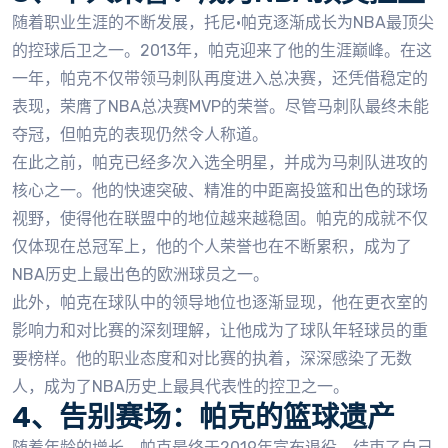
随着职业生涯的不断发展，托尼·帕克逐渐成长为NBA最顶尖
的控球后卫之一。2013年，帕克迎来了他的生涯巅峰。在这
一年，帕克不仅带领马刺队再度进入总决赛，还凭借稳定的
表现，荣膺了NBA总决赛MVP的荣誉。尽管马刺队最终未能
夺冠，但帕克的表现仍然令人称道。
在此之前，帕克已经多次入选全明星，并成为马刺队进攻的
核心之一。他的快速突破、精准的中距离投篮和出色的球场
视野，使得他在联盟中的地位越来越稳固。帕克的成就不仅
仅体现在总冠军上，他的个人荣誉也在不断累积，成为了
NBA历史上最出色的欧洲球员之一。
此外，帕克在球队中的领导地位也逐渐显现，他在更衣室的
影响力和对比赛的深刻理解，让他成为了球队年轻球员的重
要榜样。他的职业态度和对比赛的执着，深深感染了无数
人，成为了NBA历史上最具代表性的控卫之一。
4、告别赛场：帕克的篮球遗产
随着年龄的增长，帕克最终于2019年宣布退役，结束了自己