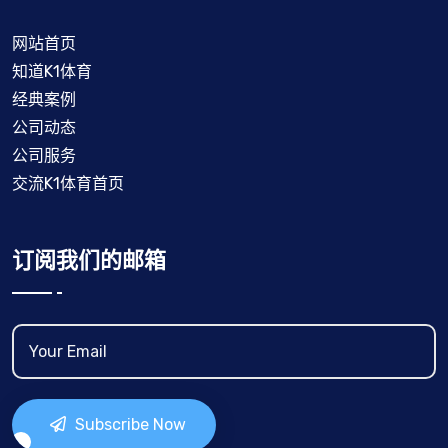
网站首页
知道K1体育
经典案例
公司动态
公司服务
交流K1体育首页
订阅我们的邮箱
Subscribe Now