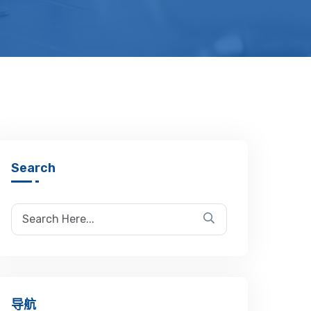
Search
导航