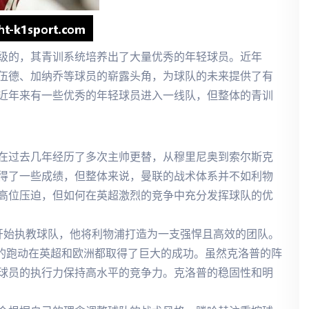
级的，其青训系统培养出了大量优秀的年轻球员。近年
伍德、加纳乔等球员的崭露头角，为球队的未来提供了有
近年来有一些优秀的年轻球员进入一线队，但整体的青训
在过去几年经历了多次主帅更替，从穆里尼奥到索尔斯克
得了一些成绩，但整体来说，曼联的战术体系并不如利物
高位压迫，但如何在英超激烈的竞争中充分发挥球队的优
就开始执教球队，他将利物浦打造为一支强悍且高效的团队。
和高强度的跑动在英超和欧洲都取得了巨大的成功。虽然克洛普的阵
球员的执行力保持高水平的竞争力。克洛普的稳固性和明