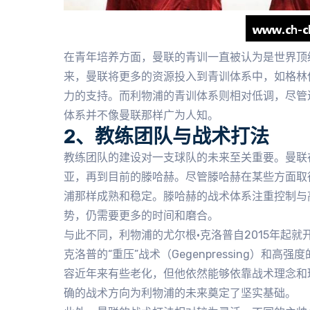
在青年培养方面，曼联的青训一直被认为是世界顶
来，曼联将更多的资源投入到青训体系中，如格林
力的支持。而利物浦的青训体系则相对低调，尽管
体系并不像曼联那样广为人知。
2、教练团队与战术打法
教练团队的建设对一支球队的未来至关重要。曼联
亚，再到目前的滕哈赫。尽管滕哈赫在某些方面取
浦那样成熟和稳定。滕哈赫的战术体系注重控制与
势，仍需要更多的时间和磨合。
与此不同，利物浦的尤尔根·克洛普自2015年起
克洛普的“重压”战术（Gegenpressing）
容近年来有些老化，但他依然能够依靠战术理念和
确的战术方向为利物浦的未来奠定了坚实基础。