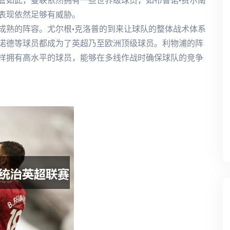
管如此，曼联依然拥有一些世界级球员，如布鲁诺·费尔南
表现依然足够有威胁。
成熟的阵容。尤尔根·克洛普的到来让球队的整体战术体系
诺德等球员都成为了英超乃至欧洲顶级球员。利物浦的阵
样拥有高水平的球员，能够在多线作战时确保球队的竞争