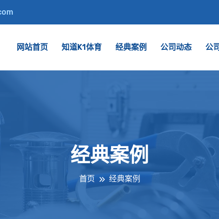
.com
网站首页
知道K1体育
经典案例
公司动态
公
经典案例
首页
经典案例