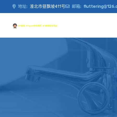
地址:
淮北市昼飘坡411号
邮箱:
fluttering@126