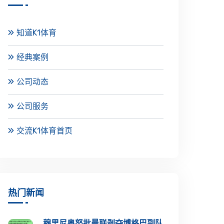
知道K1体育
经典案例
公司动态
公司服务
交流K1体育首页
热门新闻
穆里尼奥怒批曼联剥夺博格巴副队