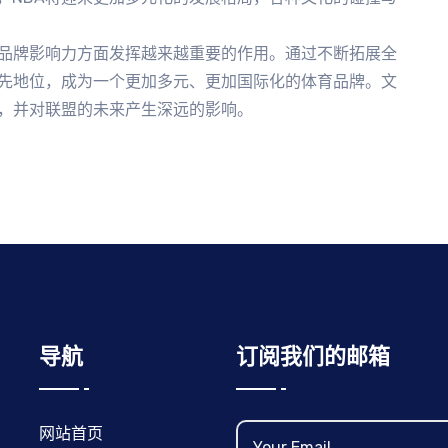
和品牌影响力方面发挥越来越重要的作用。通过不断拓展全
领先地位，成为一个更加多元、更加国际化的体育品牌。文
量，并对联盟的未来产生深远的影响。
导航
订阅我们的邮箱
网站首页