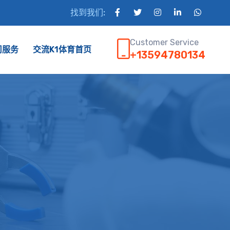
找到我们:
Customer Service
司服务
交流K1体育首页
+13594780134