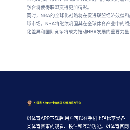
融合将使得联盟变得更加精彩。
同时，NBA的全球化战略将在促进联盟经济效益
球市场，NBA将继续巩固其在全球体育产业中的
化差异和国际竞争将成为推动NBA发展的重要力
K1体育APP下载后,用户可以在手机上轻松享受各
类体育赛事的观看、投注和互动功能。K1体育官网