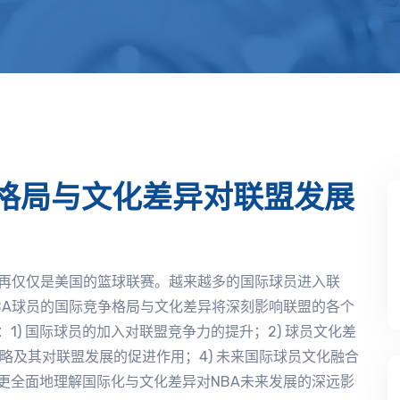
争格局与文化差异对联盟发展
不再仅仅是美国的篮球联赛。越来越多的国际球员进入联
BA球员的国际竞争格局与文化差异将深刻影响联盟的各个
) 国际球员的加入对联盟竞争力的提升；2) 球员文化差
战略及其对联盟发展的促进作用；4) 未来国际球员文化融合
更全面地理解国际化与文化差异对NBA未来发展的深远影