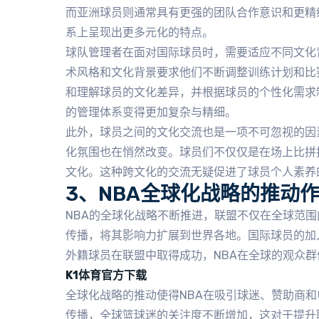
而亚洲球员则通常具有更强的团队合作意识和更精
系上呈现出更多元化的特点。
球队管理者在面对国际球员时，需要适应不同文化
术风格和文化背景要求他们不断调整训练计划和比
和理解球员的文化差异，并根据球员的个性化需求
的管理体系变得更加复杂与精细。
此外，球员之间的文化交流也是一项不可忽视的因
化氛围也在悄然改变。球员们不仅仅是在场上比拼
文化。这种跨文化的交流无疑促进了球员个人素养
3、NBA全球化战略的推动
NBA的全球化战略不断推进，联盟不仅在全球范
传播，将其影响力扩展到世界各地。国际球员的加
外籍球员在联盟中取得成功，NBA在全球的观众
K1体育官方下载
全球化战略的推动使得NBA在吸引球迷、赞助商和
传播，全球篮球迷的关注度不断增加，这对于提升