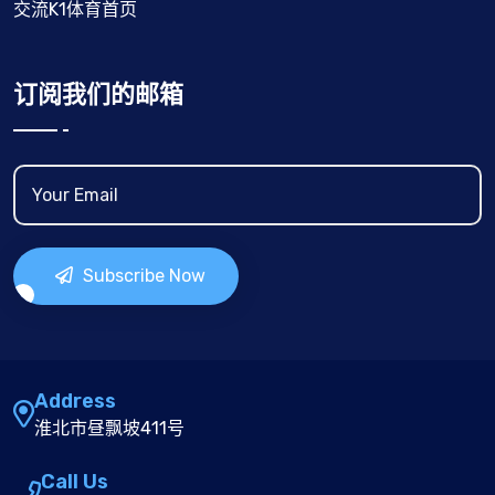
交流K1体育首页
订阅我们的邮箱
Subscribe Now
Address
淮北市昼飘坡411号
Call Us