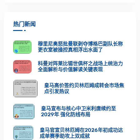
热门新闻
穆里尼奥怒批曼联剥夺博格巴副队长称
更衣室被操控真相浮出水面了
科曼对阵莱比锡世俱杯之战场上统治力
全面解析与价值解读关键表现
皇马高价签约贝林厄姆成转会市场焦
点引发热议
皇马宣布与核心中卫米利唐续约至
2029年 强化防线布局
皇马官宣贝林厄姆在2026年初成功达
成单赛季助攻上双成就