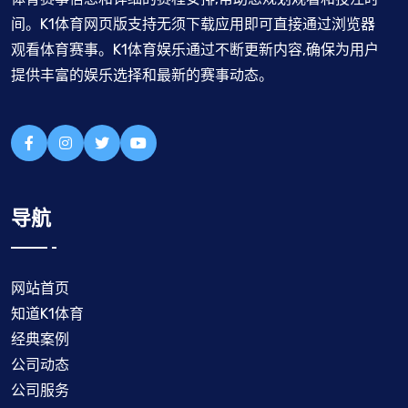
间。K1体育网页版支持无须下载应用即可直接通过浏览器
观看体育赛事。K1体育娱乐通过不断更新内容,确保为用户
提供丰富的娱乐选择和最新的赛事动态。
导航
网站首页
知道K1体育
经典案例
公司动态
公司服务