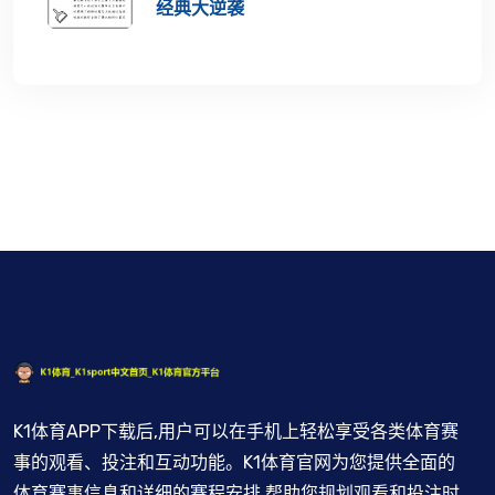
经典大逆袭
K1体育APP下载后,用户可以在手机上轻松享受各类体育赛
事的观看、投注和互动功能。K1体育官网为您提供全面的
体育赛事信息和详细的赛程安排,帮助您规划观看和投注时