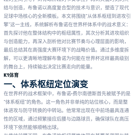
结与创造，布鲁诺以高度复合型的技术与意识，塑造了现代
足球中场核心的全新模板。本文将围绕“从体系枢纽到进攻引
擎”这一主线，系统解析布鲁诺在世界杯体系中的战术意义：
首先探讨他在整体结构中的枢纽属性，其次分析其进攻组织
与创造能力，再深入剖析他对比赛节奏与心理层面的影响，
最后总结其在高强度大赛环境下的战略价值。通过多维度拆
解，可以更清晰地理解布鲁诺为何能在世界杯这样最高级别
的舞台上，持续输出决定比赛走向的能量。
K1体育
一、体系枢纽定位演变
在世界杯的战术框架中，布鲁诺·费尔南德斯首先被赋予的是
“体系枢纽”的角色。这一角色并非单纯的站位核心，而是整
体进攻与防守转换的中转站。他常常出现在中前场最具连通
性的区域，通过频繁接应后腰与边路球员，确保球队在高压
环境下依然能够顺畅出球。