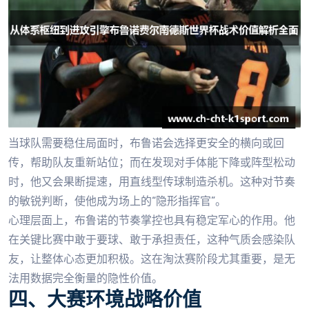
当球队需要稳住局面时，布鲁诺会选择更安全的横向或回
传，帮助队友重新站位；而在发现对手体能下降或阵型松动
时，他又会果断提速，用直线型传球制造杀机。这种对节奏
的敏锐判断，使他成为场上的“隐形指挥官”。
心理层面上，布鲁诺的节奏掌控也具有稳定军心的作用。他
在关键比赛中敢于要球、敢于承担责任，这种气质会感染队
友，让整体心态更加积极。这在淘汰赛阶段尤其重要，是无
法用数据完全衡量的隐性价值。
四、大赛环境战略价值