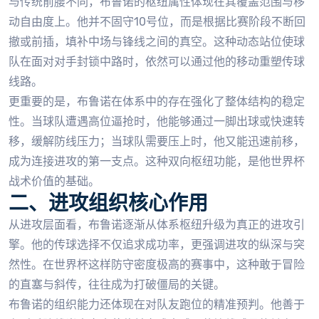
与传统前腰不同，布鲁诺的枢纽属性体现在其覆盖范围与移
动自由度上。他并不固守10号位，而是根据比赛阶段不断回
撤或前插，填补中场与锋线之间的真空。这种动态站位使球
队在面对对手封锁中路时，依然可以通过他的移动重塑传球
线路。
更重要的是，布鲁诺在体系中的存在强化了整体结构的稳定
性。当球队遭遇高位逼抢时，他能够通过一脚出球或快速转
移，缓解防线压力；当球队需要压上时，他又能迅速前移，
成为连接进攻的第一支点。这种双向枢纽功能，是他世界杯
战术价值的基础。
二、进攻组织核心作用
从进攻层面看，布鲁诺逐渐从体系枢纽升级为真正的进攻引
擎。他的传球选择不仅追求成功率，更强调进攻的纵深与突
然性。在世界杯这样防守密度极高的赛事中，这种敢于冒险
的直塞与斜传，往往成为打破僵局的关键。
布鲁诺的组织能力还体现在对队友跑位的精准预判。他善于