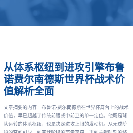
从体系枢纽到进攻引擎布鲁
诺费尔南德斯世界杯战术价
值解析全面
文章摘要的内容：布鲁诺·费尔南德斯在世界杯舞台上的战术
价值，早已超越了传统前腰或中前卫的单一定位。他既是球
队运转的体系枢纽，也是决定进攻上限的发动机。从无球阶
段的空间引导，到有球阶段的节奏掌控，再到关键时刻的终