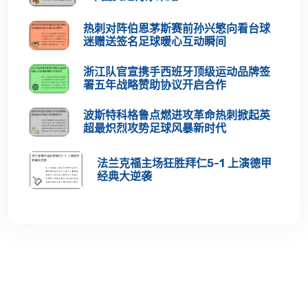
热刺对阵伯恩茅斯赛前孙兴慜向看台球
迷赠送签名足球暖心互动瞬间
浙江队官宣携手西班牙顶级运动品牌签
署五年战略赞助协议开启合作
波斯特科格鲁点燃进攻革命热刺掀起英
超最炽烈攻势足球风暴新时代
法兰克福主场狂胜拜仁5-1 上演德甲
经典大逆袭