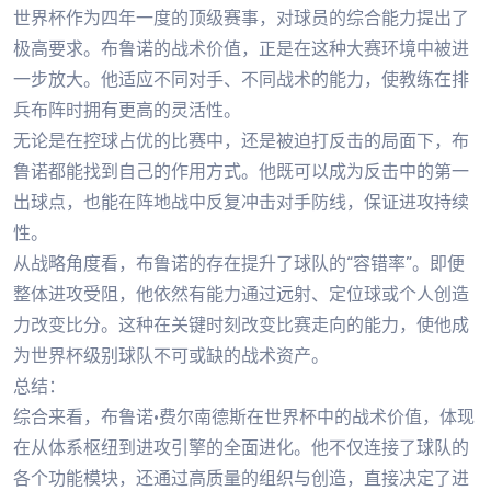
世界杯作为四年一度的顶级赛事，对球员的综合能力提出了
极高要求。布鲁诺的战术价值，正是在这种大赛环境中被进
一步放大。他适应不同对手、不同战术的能力，使教练在排
兵布阵时拥有更高的灵活性。
无论是在控球占优的比赛中，还是被迫打反击的局面下，布
鲁诺都能找到自己的作用方式。他既可以成为反击中的第一
出球点，也能在阵地战中反复冲击对手防线，保证进攻持续
性。
从战略角度看，布鲁诺的存在提升了球队的“容错率”。即便
整体进攻受阻，他依然有能力通过远射、定位球或个人创造
力改变比分。这种在关键时刻改变比赛走向的能力，使他成
为世界杯级别球队不可或缺的战术资产。
总结：
综合来看，布鲁诺·费尔南德斯在世界杯中的战术价值，体现
在从体系枢纽到进攻引擎的全面进化。他不仅连接了球队的
各个功能模块，还通过高质量的组织与创造，直接决定了进