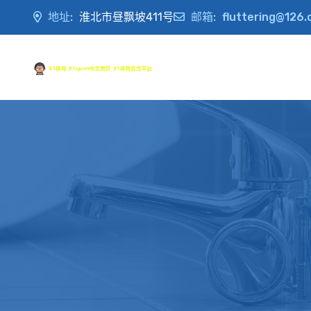
地址:
淮北市昼飘坡411号
邮箱:
fluttering@126