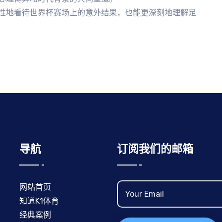
性地看待世界杯赛场上的意外结果，也能更深刻地理解足
导航
订阅我们的邮箱
网站首页
知道K1体育
经典案例