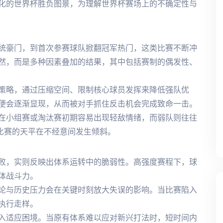
化的世界杯胜负图景，为理解世界杯赛场上的不确定性与
统豪门，到首次参赛球队掀翻冠军热门，这类比赛不断冲
然，而是多种因素叠加的结果，其中包括赛制的偶发性、
策略，通过压缩空间、限制核心球员发挥来降低强队优
便会逐渐显现，从而被对手抓住反击机会完成致命一击。
在小组赛或淘汰赛初期容易出现轻敌情绪，而弱队则往往
比赛的天平在不经意间发生倾斜。
败，实则反映出体系运转中的脆弱性。高强度赛程下，球
体战斗力。
论与历史压力会在关键时刻放大失误的影响。当比赛陷入
执行走样。
入适应困境。当原有体系难以应对新兴打法时，短时间内