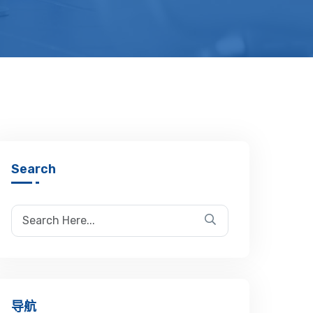
Search
导航