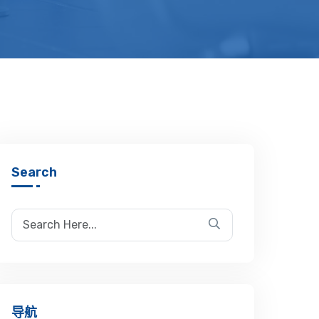
Search
导航