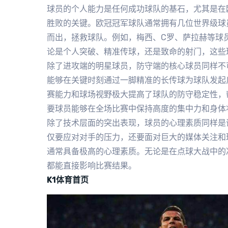
球员的个人能力是任何成功球队的基石，尤其是在
胜败的关键。欧冠冠军球队通常拥有几位世界级球
而出，拯救球队。例如，梅西、C罗、萨拉赫等球
论是个人突破、精准传球，还是致命的射门，这些
除了进攻端的明星球员，防守端的核心球员同样不
能够在关键时刻通过一脚精准的长传球为球队发起
赛能力和球场视野极大提高了球队的防守稳定性，
要球员能够在全场比赛中保持高度的集中力和身体
除了技术层面的突出表现，球员的心理素质同样是
仅要应对对手的压力，还要面对巨大的媒体关注和
通常具备极高的心理素质。无论是在点球大战中的
都能直接影响比赛结果。
K1体育首页