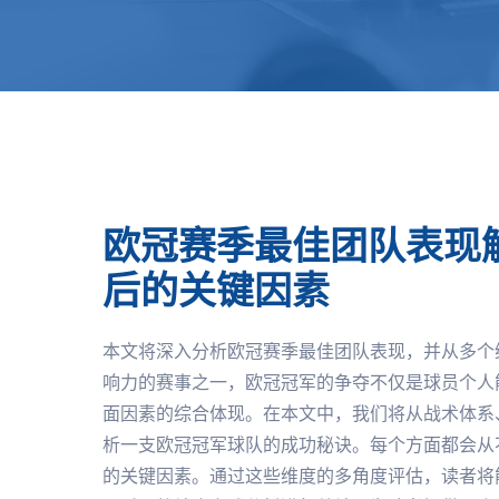
欧冠赛季最佳团队表现
后的关键因素
本文将深入分析欧冠赛季最佳团队表现，并从多个
响力的赛事之一，欧冠冠军的争夺不仅是球员个人
面因素的综合体现。在本文中，我们将从战术体系
析一支欧冠冠军球队的成功秘诀。每个方面都会从
的关键因素。通过这些维度的多角度评估，读者将