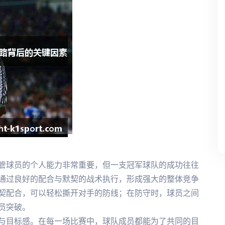
管球员的个人能力非常重要，但一支冠军球队的成功往往
通过良好的配合与默契的战术执行，形成强大的整体竞争
契配合，可以轻松撕开对手的防线；在防守时，球员之间
员突破。
与目标感。在每一场比赛中，球队成员都能为了共同的目