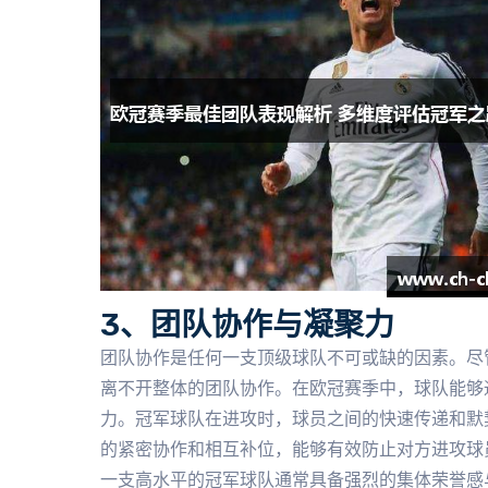
3、团队协作与凝聚力
团队协作是任何一支顶级球队不可或缺的因素。尽
离不开整体的团队协作。在欧冠赛季中，球队能够
力。冠军球队在进攻时，球员之间的快速传递和默
的紧密协作和相互补位，能够有效防止对方进攻球
一支高水平的冠军球队通常具备强烈的集体荣誉感