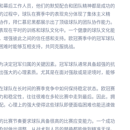
和幕后工作人员，他们的默契配合和团队精神都是成功的
的过程中，球队在赛季中的表现充分体现了集体主义精
协作，拜仁慕尼黑都展示出了顶级球队的团队协作能力。
表现在平时的训练和球队文化中。一个健康的球队文化能
，增强彼此之间的信任感和支持。欧冠赛季中的冠军球队
困难时能够互相支持，共同克服挑战。
为决定冠军归属的关键因素。冠军球队通常具备超强的抗
出强大的心理素质。尤其是在面对强敌或是逆境时，能够
在球队在长时间的赛季竞争中如何保持稳定状态。欧冠赛
力和稳定性，往往很难在多轮比赛中走到最后。因此，拥
配。心理上的强大使得这些球队即便面临困难也能迅速做
的比赛节奏要求球队具备很高的比赛应变能力。一个成功
及时做出调整，从战术到人员的替换都能做到精准无误。