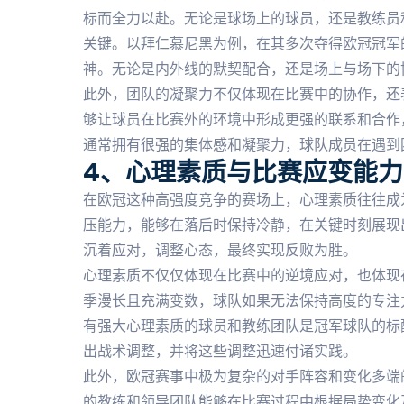
标而全力以赴。无论是球场上的球员，还是教练员
关键。以拜仁慕尼黑为例，在其多次夺得欧冠冠军
神。无论是内外线的默契配合，还是场上与场下的
此外，团队的凝聚力不仅体现在比赛中的协作，还
够让球员在比赛外的环境中形成更强的联系和合作
通常拥有很强的集体感和凝聚力，球队成员在遇到
4、心理素质与比赛应变能力
在欧冠这种高强度竞争的赛场上，心理素质往往成
压能力，能够在落后时保持冷静，在关键时刻展现
沉着应对，调整心态，最终实现反败为胜。
心理素质不仅仅体现在比赛中的逆境应对，也体现
季漫长且充满变数，球队如果无法保持高度的专注
有强大心理素质的球员和教练团队是冠军球队的标
出战术调整，并将这些调整迅速付诸实践。
此外，欧冠赛事中极为复杂的对手阵容和变化多端
的教练和领导团队能够在比赛过程中根据局势变化