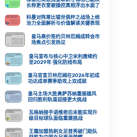
长称更衣室被操控真相浮出水面了
科曼对阵莱比锡世俱杯之战场上统
治力全面解析与价值解读关键表现
皇马高价签约贝林厄姆成转会市
场焦点引发热议
皇马宣布与核心中卫米利唐续约
至2029年 强化防线布局
皇马官宣贝林厄姆在2026年初成
功达成单赛季助攻上双成就
皇马主场大胜奥萨苏纳重振雄风
回归胜利轨道迎接更大挑战
瓦格纳接手诺维奇后未能实现升
级目标球队面临重建挑战
王霜加盟热刺女足首秀破门助队