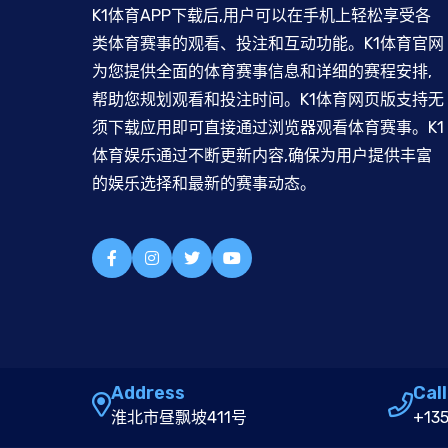
K1体育APP下载后,用户可以在手机上轻松享受各
类体育赛事的观看、投注和互动功能。K1体育官网
为您提供全面的体育赛事信息和详细的赛程安排,
帮助您规划观看和投注时间。K1体育网页版支持无
须下载应用即可直接通过浏览器观看体育赛事。K1
体育娱乐通过不断更新内容,确保为用户提供丰富
的娱乐选择和最新的赛事动态。
Address
Call
淮北市昼飘坡411号
+13