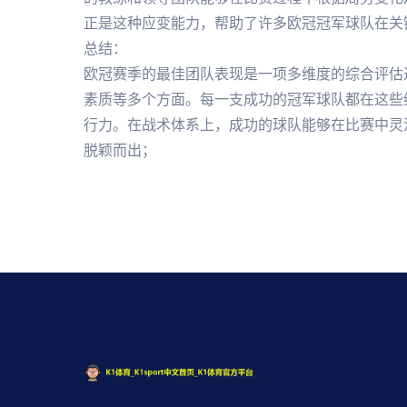
正是这种应变能力，帮助了许多欧冠冠军球队在关
总结：
欧冠赛季的最佳团队表现是一项多维度的综合评估
素质等多个方面。每一支成功的冠军球队都在这些
行力。在战术体系上，成功的球队能够在比赛中灵
脱颖而出；