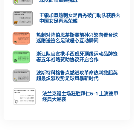
球队面临重建挑战
王霜加盟热刺女足首秀破门助队获胜为
中国女足再添荣耀
热刺对阵伯恩茅斯赛前孙兴慜向看台球
迷赠送签名足球暖心互动瞬间
浙江队官宣携手西班牙顶级运动品牌签
署五年战略赞助协议开启合作
波斯特科格鲁点燃进攻革命热刺掀起英
超最炽烈攻势足球风暴新时代
法兰克福主场狂胜拜仁5-1 上演德甲
经典大逆袭