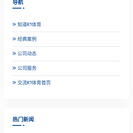
导航
知道K1体育
经典案例
公司动态
公司服务
交流K1体育首页
热门新闻