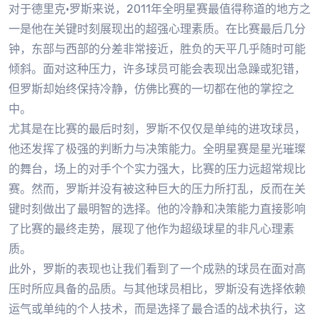
对于德里克·罗斯来说，2011年全明星赛最值得称道的地方之
一是他在关键时刻展现出的超强心理素质。在比赛最后几分
钟，东部与西部的分差非常接近，胜负的天平几乎随时可能
倾斜。面对这种压力，许多球员可能会表现出急躁或犯错，
但罗斯却始终保持冷静，仿佛比赛的一切都在他的掌控之
中。
尤其是在比赛的最后时刻，罗斯不仅仅是单纯的进攻球员，
他还发挥了极强的判断力与决策能力。全明星赛是星光璀璨
的舞台，场上的对手个个实力强大，比赛的压力远超常规比
赛。然而，罗斯并没有被这种巨大的压力所打乱，反而在关
键时刻做出了最明智的选择。他的冷静和决策能力直接影响
了比赛的最终走势，展现了他作为超级球星的非凡心理素
质。
此外，罗斯的表现也让我们看到了一个成熟的球员在面对高
压时所应具备的品质。与其他球员相比，罗斯没有选择依赖
运气或单纯的个人技术，而是选择了最合适的战术执行，这