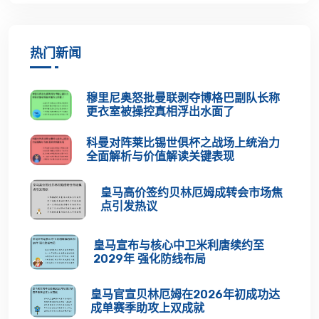
热门新闻
穆里尼奥怒批曼联剥夺博格巴副队长称
更衣室被操控真相浮出水面了
科曼对阵莱比锡世俱杯之战场上统治力
全面解析与价值解读关键表现
皇马高价签约贝林厄姆成转会市场焦
点引发热议
皇马宣布与核心中卫米利唐续约至
2029年 强化防线布局
皇马官宣贝林厄姆在2026年初成功达
成单赛季助攻上双成就