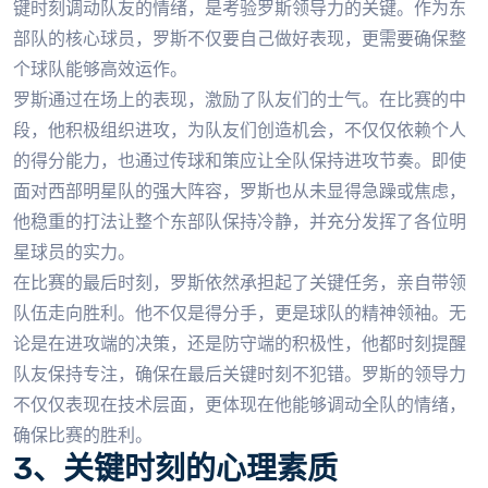
键时刻调动队友的情绪，是考验罗斯领导力的关键。作为东
部队的核心球员，罗斯不仅要自己做好表现，更需要确保整
个球队能够高效运作。
罗斯通过在场上的表现，激励了队友们的士气。在比赛的中
段，他积极组织进攻，为队友们创造机会，不仅仅依赖个人
的得分能力，也通过传球和策应让全队保持进攻节奏。即使
面对西部明星队的强大阵容，罗斯也从未显得急躁或焦虑，
他稳重的打法让整个东部队保持冷静，并充分发挥了各位明
星球员的实力。
在比赛的最后时刻，罗斯依然承担起了关键任务，亲自带领
队伍走向胜利。他不仅是得分手，更是球队的精神领袖。无
论是在进攻端的决策，还是防守端的积极性，他都时刻提醒
队友保持专注，确保在最后关键时刻不犯错。罗斯的领导力
不仅仅表现在技术层面，更体现在他能够调动全队的情绪，
确保比赛的胜利。
3、关键时刻的心理素质