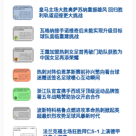
皇马主场大胜奥萨苏纳重振雄风 回归胜
利轨道迎接更大挑战
瓦格纳接手诺维奇后未能实现升级目标
球队面临重建挑战
王霜加盟热刺女足首秀破门助队获胜为
中国女足再添荣耀
热刺对阵伯恩茅斯赛前孙兴慜向看台球
迷赠送签名足球暖心互动瞬间
浙江队官宣携手西班牙顶级运动品牌签
署五年战略赞助协议开启合作
波斯特科格鲁点燃进攻革命热刺掀起英
超最炽烈攻势足球风暴新时代
法兰克福主场狂胜拜仁5-1 上演德甲