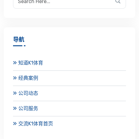
导航
知道K1体育
经典案例
公司动态
公司服务
交流K1体育首页