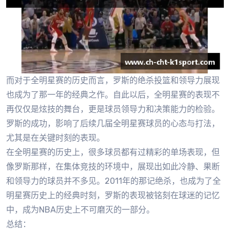
而对于全明星赛的历史而言，罗斯的绝杀投篮和领导力展现
也成为了那一年的经典之作。自此以后，全明星赛的表现不
再仅仅是炫技的舞台，更是球员领导力和决策能力的检验。
罗斯的成功，影响了后续几届全明星赛球员的心态与打法，
尤其是在关键时刻的表现。
在全明星赛的历史上，很多球员都有过精彩的单场表现，但
像罗斯那样，在集体竞技的环境中，展现出如此冷静、果断
和领导力的球员并不多见。2011年的那记绝杀，也成为了全
明星赛历史上的经典时刻，罗斯的表现被铭刻在球迷的记忆
中，成为NBA历史上不可磨灭的一部分。
总结：