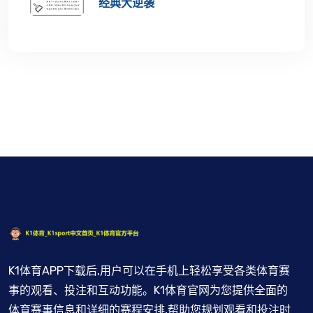
经典大逆袭
K1体育APP下载后,用户可以在手机上轻松享受各类体育赛
事的观看、投注和互动功能。K1体育官网为您提供全面的
体育赛事信息和详细的赛程安排,帮助您规划观看和投注时