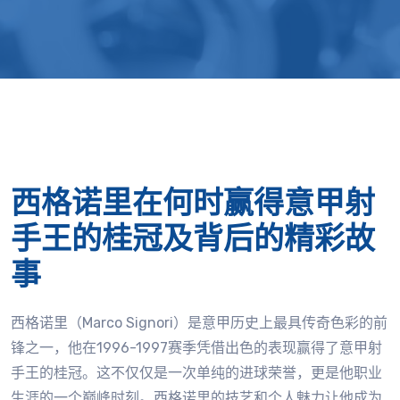
西格诺里在何时赢得意甲射
手王的桂冠及背后的精彩故
事
西格诺里（Marco Signori）是意甲历史上最具传奇色彩的前
锋之一，他在1996-1997赛季凭借出色的表现赢得了意甲射
手王的桂冠。这不仅仅是一次单纯的进球荣誉，更是他职业
生涯的一个巅峰时刻。西格诺里的技艺和个人魅力让他成为