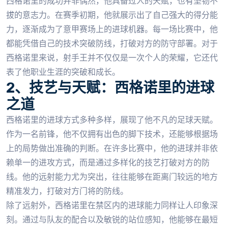
西格诺里的成功并非偶然，他具备过人的天赋，也有坚韧不
拔的意志力。在赛季初期，他就展示出了自己强大的得分能
力，逐渐成为了意甲赛场上的进球机器。每一场比赛中，他
都能凭借自己的技术突破防线，打破对方的防守部署。对于
西格诺里来说，射手王并不仅仅是一次个人的荣耀，它还代
表了他职业生涯的突破和成长。
2、技艺与天赋：西格诺里的进球
之道
西格诺里的进球方式多种多样，展现了他不凡的足球天赋。
作为一名前锋，他不仅拥有出色的脚下技术，还能够根据场
上的局势做出准确的判断。在许多比赛中，他的进球并非依
赖单一的进攻方式，而是通过多样化的技艺打破对方的防
线。他的远射能力尤为突出，往往能够在距离门较远的地方
精准发力，打破对方门将的防线。
除了远射外，西格诺里在禁区内的进球能力同样让人印象深
刻。通过与队友的配合以及敏锐的站位感知，他能够在最短