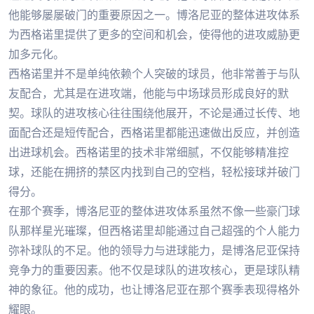
他能够屡屡破门的重要原因之一。博洛尼亚的整体进攻体系
为西格诺里提供了更多的空间和机会，使得他的进攻威胁更
加多元化。
西格诺里并不是单纯依赖个人突破的球员，他非常善于与队
友配合，尤其是在进攻端，他能与中场球员形成良好的默
契。球队的进攻核心往往围绕他展开，不论是通过长传、地
面配合还是短传配合，西格诺里都能迅速做出反应，并创造
出进球机会。西格诺里的技术非常细腻，不仅能够精准控
球，还能在拥挤的禁区内找到自己的空档，轻松接球并破门
得分。
在那个赛季，博洛尼亚的整体进攻体系虽然不像一些豪门球
队那样星光璀璨，但西格诺里却能通过自己超强的个人能力
弥补球队的不足。他的领导力与进球能力，是博洛尼亚保持
竞争力的重要因素。他不仅是球队的进攻核心，更是球队精
神的象征。他的成功，也让博洛尼亚在那个赛季表现得格外
耀眼。