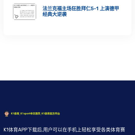
法兰克福主场狂胜拜仁5-1 上演德甲
经典大逆袭
K1体育APP下载后,用户可以在手机上轻松享受各类体育赛