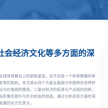
社会经济文化等多方面的深
全球体育舞台上的崭新姿态。这不仅是一个体育赛事的举
变革的契机。本文将从四个方面全面探讨中国举办世界杯
设与价值观的塑造；二是对经济的促进与产业链的创新；
际形象的提升与外交机会的创造。通过分析这些方面的深
发展的全方位意义。