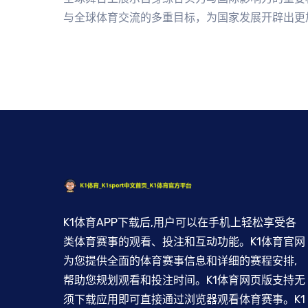
与全球体育交流的多重目标，为国家发展开辟出更
K1体育APP下载后,用户可以在手机上轻松享受各
类体育赛事的观看、投注和互动功能。K1体育官网
为您提供全面的体育赛事信息和详细的赛程安排,
帮助您规划观看和投注时间。K1体育网页版支持无
须下载应用即可直接通过浏览器观看体育赛事。K1