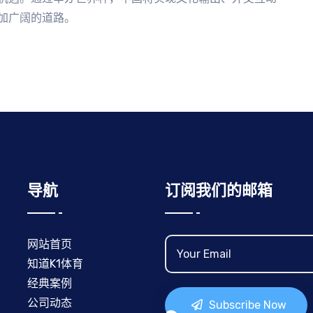
加广阔的道路。
导航
订阅我们的邮箱
网站首页
知道K1体育
经典案例
公司动态
Subscribe Now