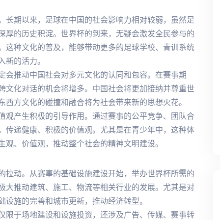
。长期以来，足球在中国的社会影响力相对较弱，虽然足
深厚的历史积淀。世界杯的到来，无疑会激发全民参与的
。这种文化的普及，能够带动更多的足球学校、青训系统
入新的活力。
定会推动中国社会对多元文化的认同和包容。在赛事期
跨文化对话的机会将增多。中国社会将更加接纳并尊重世
东西方文化的碰撞和融合将为社会带来新的思想火花。
值观产生积极的引导作用。通过赛事的公平竞争、团队合
，传递健康、积极的价值观。尤其是在青少年中，这种体
生观、价值观，推动整个社会的精神文明建设。
的拉动。从赛事的基础设施建设开始，举办世界杯所需的
极大推动建筑、施工、物流等相关行业的发展。尤其是对
础设施的完善和城市更新，推动经济转型。
仅限于场地建设和设施投资，还涉及广告、传媒、赛事转