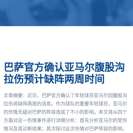
巴萨官方确认亚马尔腹股沟
拉伤预计缺阵两周时间
文章摘要：近日，巴萨官方确认了年轻球员亚马尔因腹股沟
拉伤将缺阵两周的消息。作为球队的重要年轻球员，亚马尔
的伤情无疑对巴萨的阵容造成了不小的影响。本文将从四个
方面对这一伤情事件进行详细分析：首先分析亚马尔的受伤
情况及其诊断结果；其次探讨此次伤情对巴萨阵容的影响，