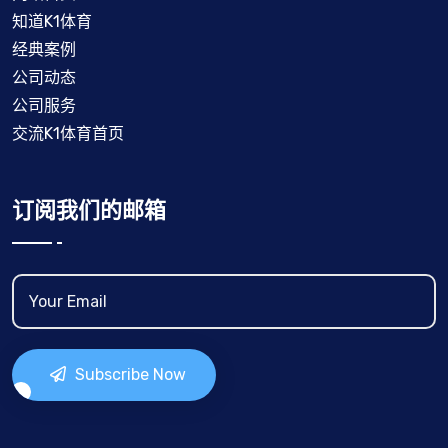
知道K1体育
经典案例
公司动态
公司服务
交流K1体育首页
订阅我们的邮箱
Subscribe Now