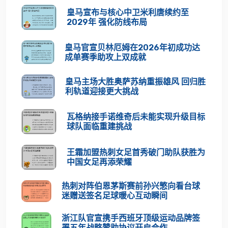
皇马宣布与核心中卫米利唐续约至
2029年 强化防线布局
皇马官宣贝林厄姆在2026年初成功达
成单赛季助攻上双成就
皇马主场大胜奥萨苏纳重振雄风 回归胜
利轨道迎接更大挑战
瓦格纳接手诺维奇后未能实现升级目标
球队面临重建挑战
王霜加盟热刺女足首秀破门助队获胜为
中国女足再添荣耀
热刺对阵伯恩茅斯赛前孙兴慜向看台球
迷赠送签名足球暖心互动瞬间
浙江队官宣携手西班牙顶级运动品牌签
署五年战略赞助协议开启合作