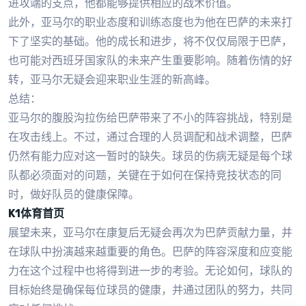
进攻端的支点，他都能够提供相应的战术价值。
此外，亚马尔的职业态度和训练态度也为他在巴萨的未来打
下了坚实的基础。他的成长和进步，将不仅仅局限于巴萨，
也可能对西班牙国家队的未来产生重要影响。随着伤情的好
转，亚马尔无疑会迎来职业生涯的新高峰。
总结：
亚马尔的腹股沟拉伤给巴萨带来了不小的阵容挑战，特别是
在攻击线上。不过，通过合理的人员调配和战术调整，巴萨
仍然有能力应对这一暂时的缺失。球员的伤病无疑是每个球
队都必须面对的问题，关键在于如何在保持竞技状态的同
时，做好队员的健康保障。
K1体育首页
展望未来，亚马尔在康复后无疑会再次为巴萨贡献力量，并
在球队中扮演越来越重要的角色。巴萨的阵容深度和应变能
力在这个过程中也将得到进一步的考验。无论如何，球队的
目标始终是确保每位球员的健康，并通过团队的努力，共同