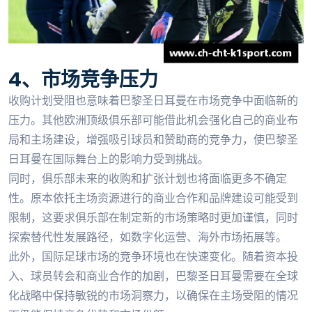
4、市场竞争压力
收购计划受阻也意味着巴黎圣日耳曼在市场竞争中面临新的
压力。其他欧洲顶级俱乐部可能借此机会强化自己的商业布
局和主场建设，增强吸引球员和赞助商的竞争力，使巴黎圣
日耳曼在国际舞台上的影响力受到挑战。
同时，俱乐部未来的收购和扩张计划也将面临更多不确定
性。原本依托主场资源进行的商业合作和品牌建设可能受到
限制，这要求俱乐部在制定新的市场策略时更加谨慎，同时
探索替代性发展路径，如数字化运营、海外市场拓展等。
此外，国际足球市场的竞争环境也在快速变化。随着资本投
入、球员转会和商业合作的加剧，巴黎圣日耳曼需要在全球
化战略中保持敏锐的市场洞察力，以确保在主场受阻的情况