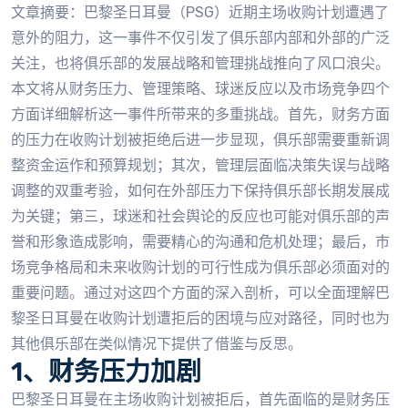
文章摘要：巴黎圣日耳曼（PSG）近期主场收购计划遭遇了
意外的阻力，这一事件不仅引发了俱乐部内部和外部的广泛
关注，也将俱乐部的发展战略和管理挑战推向了风口浪尖。
本文将从财务压力、管理策略、球迷反应以及市场竞争四个
方面详细解析这一事件所带来的多重挑战。首先，财务方面
的压力在收购计划被拒绝后进一步显现，俱乐部需要重新调
整资金运作和预算规划；其次，管理层面临决策失误与战略
调整的双重考验，如何在外部压力下保持俱乐部长期发展成
为关键；第三，球迷和社会舆论的反应也可能对俱乐部的声
誉和形象造成影响，需要精心的沟通和危机处理；最后，市
场竞争格局和未来收购计划的可行性成为俱乐部必须面对的
重要问题。通过对这四个方面的深入剖析，可以全面理解巴
黎圣日耳曼在收购计划遭拒后的困境与应对路径，同时也为
其他俱乐部在类似情况下提供了借鉴与反思。
1、财务压力加剧
巴黎圣日耳曼在主场收购计划被拒后，首先面临的是财务压