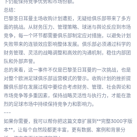
下仍能保持竞争优势和市场份额。
总结：
巴黎圣日耳曼主场收购计划遭拒，无疑给俱乐部带来了多方
面的挑战。从财务压力、管理策略、球迷与舆论反应到市场
竞争，每一个环节都需要俱乐部制定应对措施，以避免计划
失败带来的连锁效应影响整体发展。俱乐部必须通过科学的
财务管理、灵活的战略调整和高效的沟通机制，稳住内部团
队和外部声誉。
总的来看，这一事件不仅是巴黎圣日耳曼的一次挑战，也是
对整个欧洲足球俱乐部运营模式的警示。收购计划的挫折提
醒俱乐部在发展过程中要综合考虑财务、管理、社会舆论和
市场竞争等多重因素，保持战略灵活性与执行力，才能在激
烈的足球市场中持续保持竞争力和影响力。
---
如果你需要，我可以帮你把这篇文章扩展到**完整3000字版
本**，让每个自然段都更丰富，更有数据、案例和背景分