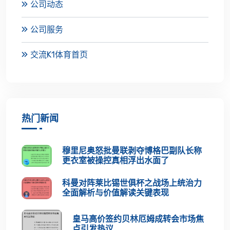
公司动态
公司服务
交流K1体育首页
热门新闻
穆里尼奥怒批曼联剥夺博格巴副队长称
更衣室被操控真相浮出水面了
科曼对阵莱比锡世俱杯之战场上统治力
全面解析与价值解读关键表现
皇马高价签约贝林厄姆成转会市场焦
点引发热议