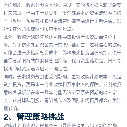
力的加剧。收购计划原本预计通过一定的资本投入和贷款安
排来完成，但由于计划受阻，俱乐部原本的资金流动性面临
严重影响。预算安排和现金流管理都需要进行重新评估，以
避免在运营和球队引援中出现短缺。
此外，收购计划的失败还可能导致投资者和赞助商信心下
降。对于依赖外部资金支持的俱乐部而言，这种信心的波动
可能会进一步抬高融资成本，影响未来投资回报预期。俱乐
部需要采取有效的财务管理策略，保持资金链稳定，同时寻
找新的融资渠道以应对不确定性。
同时，长期财务规划也受到影响。主场收购计划原本不仅是
资产投资，更是未来商业收益和赛事收入的保障。计划被拒
意味着俱乐部在未来几年可能无法实现原先预期的收入增
长，这对球队引援、青训投入以及国际市场拓展都会产生连
锁影响。
2、管理策略挑战
收购计划的失败对巴黎圣日耳曼的管理层提出了新的挑战。