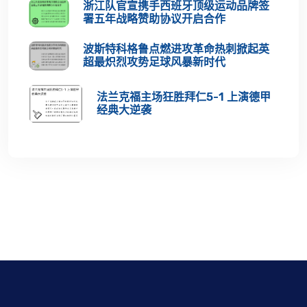
浙江队官宣携手西班牙顶级运动品牌签
署五年战略赞助协议开启合作
波斯特科格鲁点燃进攻革命热刺掀起英
超最炽烈攻势足球风暴新时代
法兰克福主场狂胜拜仁5-1 上演德甲
经典大逆袭