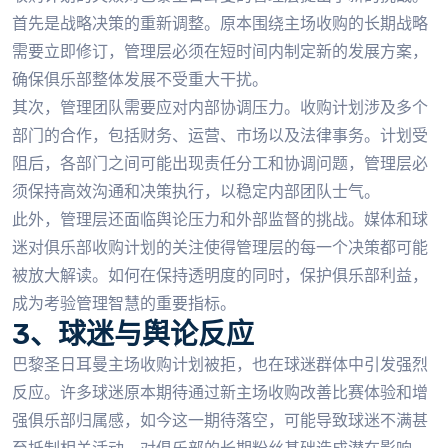
首先是战略决策的重新调整。原本围绕主场收购的长期战略
需要立即修订，管理层必须在短时间内制定新的发展方案，
确保俱乐部整体发展不受重大干扰。
其次，管理团队需要应对内部协调压力。收购计划涉及多个
部门的合作，包括财务、运营、市场以及法律事务。计划受
阻后，各部门之间可能出现责任分工和协调问题，管理层必
须保持高效沟通和决策执行，以稳定内部团队士气。
此外，管理层还面临舆论压力和外部监督的挑战。媒体和球
迷对俱乐部收购计划的关注使得管理层的每一个决策都可能
被放大解读。如何在保持透明度的同时，保护俱乐部利益，
成为考验管理智慧的重要指标。
3、球迷与舆论反应
巴黎圣日耳曼主场收购计划被拒，也在球迷群体中引发强烈
反应。许多球迷原本期待通过新主场收购改善比赛体验和增
强俱乐部归属感，如今这一期待落空，可能导致球迷不满甚