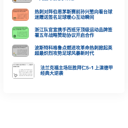
热刺对阵伯恩茅斯赛前孙兴慜向看台球
迷赠送签名足球暖心互动瞬间
浙江队官宣携手西班牙顶级运动品牌签
署五年战略赞助协议开启合作
波斯特科格鲁点燃进攻革命热刺掀起英
超最炽烈攻势足球风暴新时代
法兰克福主场狂胜拜仁5-1 上演德甲
经典大逆袭