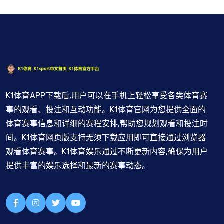
K1体育APP下载后,用户可以在手机上轻松享受各类体育赛
事的观看、投注和互动功能。K1体育官网为您提供全面的
体育赛事信息和详细的赛程安排,帮助您规划观看和投注时
间。K1体育网页版支持无须下载应用即可直接通过浏览器
观看体育赛事。K1体育娱乐通过不断更新内容,确保为用户
提供丰富的娱乐选择和最新的赛事动态。