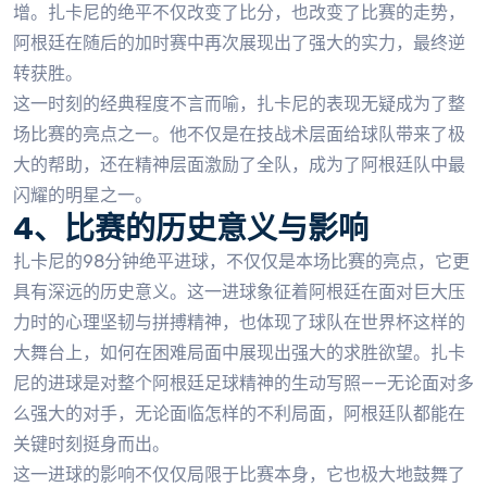
增。扎卡尼的绝平不仅改变了比分，也改变了比赛的走势，
阿根廷在随后的加时赛中再次展现出了强大的实力，最终逆
转获胜。
这一时刻的经典程度不言而喻，扎卡尼的表现无疑成为了整
场比赛的亮点之一。他不仅是在技战术层面给球队带来了极
大的帮助，还在精神层面激励了全队，成为了阿根廷队中最
闪耀的明星之一。
4、比赛的历史意义与影响
扎卡尼的98分钟绝平进球，不仅仅是本场比赛的亮点，它更
具有深远的历史意义。这一进球象征着阿根廷在面对巨大压
力时的心理坚韧与拼搏精神，也体现了球队在世界杯这样的
大舞台上，如何在困难局面中展现出强大的求胜欲望。扎卡
尼的进球是对整个阿根廷足球精神的生动写照——无论面对多
么强大的对手，无论面临怎样的不利局面，阿根廷队都能在
关键时刻挺身而出。
这一进球的影响不仅仅局限于比赛本身，它也极大地鼓舞了