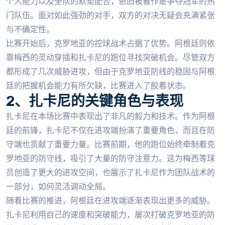
个人能力以及全队的默契配合，依旧被看作是争夺冠军的热
门队伍。面对如此强劲的对手，双方的对决无疑会充满紧张
与不确定性。
比赛开始后，克罗地亚的控球战术占据了优势。阿根廷则依
靠梅西的灵动穿插和扎卡尼的跑位寻找突破机会。尽管双方
都形成了几次威胁进攻，但由于克罗地亚防线的稳固与阿根
廷的把握机会能力有所欠缺，比赛进入了胶着状态。
2、扎卡尼的关键角色与表现
扎卡尼在本场比赛中表现出了非凡的毅力和技术。作为阿根
廷的前锋，扎卡尼不仅在进攻端扮演了重要角色，而且在防
守端也贡献了重要力量。比赛前期，他的跑位始终牵制着克
罗地亚的防守线，吸引了大量的防守注意力。这为梅西等球
员创造了更大的进攻空间，也展示了扎卡尼作为团队战术的
一部分，如何灵活调动全局。
随着比赛的推进，阿根廷在进攻端逐渐表现出更多的威胁。
扎卡尼利用自己的速度和突破能力，屡次打破克罗地亚的防