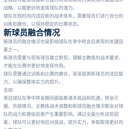
战略，以期更好地发挥球队的潜力。
球队在短时间内适应新的战术体系，需要球员们进行充分的
训练和磨合，以保持稳定的比赛状态。
新球员融合情况
新球员的融合情况也是影响球队在季中转会后表现的关键因
素之一。
新球员需要与现有球员建立默契，理解主教练的战术要求，
才能在比赛中更好地发挥作用。
球队需要通过训练和比赛的磨合，逐渐提高新球员的适应能
力，以确保整体实力的提升。
总结：
英冠球队在季中转会期间面临着诸多挑战和机遇，转会引
援、伤病情况、主教练战术调整和新球员融合情况都会对球
队的战力和晋级前景产生重要影响。通过全面分析这些因
素，球队可以更好地应对挑战，提升实力，争取取得更好的