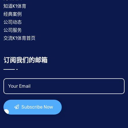
知道K1体育
经典案例
公司动态
公司服务
交流K1体育首页
订阅我们的邮箱
Subscribe Now