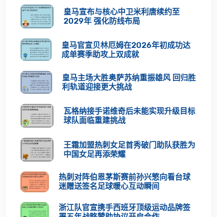
皇马宣布与核心中卫米利唐续约至
2029年 强化防线布局
皇马官宣贝林厄姆在2026年初成功达
成单赛季助攻上双成就
皇马主场大胜奥萨苏纳重振雄风 回归胜
利轨道迎接更大挑战
瓦格纳接手诺维奇后未能实现升级目标
球队面临重建挑战
王霜加盟热刺女足首秀破门助队获胜为
中国女足再添荣耀
热刺对阵伯恩茅斯赛前孙兴慜向看台球
迷赠送签名足球暖心互动瞬间
浙江队官宣携手西班牙顶级运动品牌签
署五年战略赞助协议开启合作