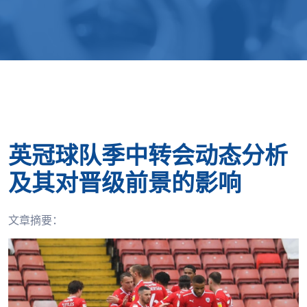
英冠球队季中转会动态分析
及其对晋级前景的影响
文章摘要：