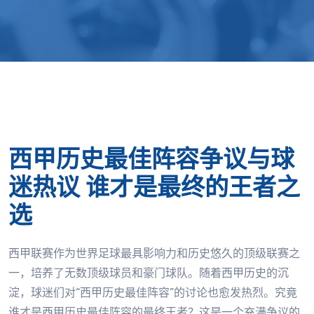
西甲历史最佳阵容争议与球
迷热议 谁才是最终的王者之
选
西甲联赛作为世界足球最具影响力和历史悠久的顶级联赛之
一，培养了无数顶级球员和豪门球队。随着西甲历史的沉
淀，球迷们对“西甲历史最佳阵容”的讨论也愈发热烈。究竟
谁才是西甲历史最佳阵容的最终王者？这是一个充满争议的