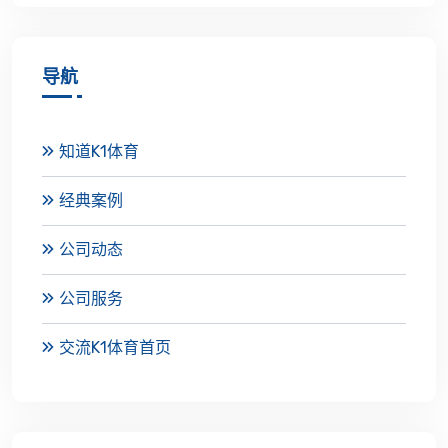
导航
知道K1体育
经典案例
公司动态
公司服务
交流K1体育首页