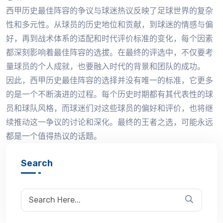
西甲历史最佳阵容的争议与球迷热议反映了足球世界的复杂
性和多元性。从球员的历史地位和贡献，到球迷的情感与偏
好，再到战术体系的适配和时代评价标准的变化，每个因素
都深刻影响着最佳阵容的选拔。在最终的评选中，不仅要考
量球员的个人成就，也要融入时代的背景和团队的成功。
因此，西甲历史最佳阵容的选择并没有唯一的标准，它更多
的是一个不断演进的过程。每个历史时期都有其代表性的球
员和球队风格，而球迷们对这些球员的偏好和评价，也将继
续推动这一争议的讨论和深化。最终的王者之选，可能永远
都是一个值得热议的话题。
Search