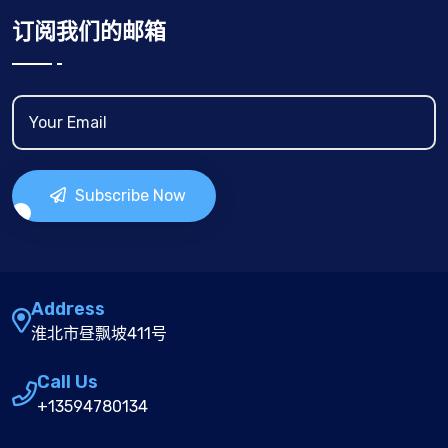
订阅我们的邮箱
Subscribe Now
Address
淮北市昼飘坡411号
Call Us
+13594780134