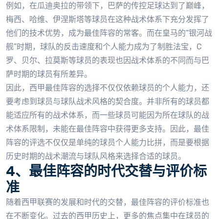
例如，在瓜迪奥拉的带领下，巴萨的传控足球达到了巅峰，
梅西、哈维、伊涅斯塔等球员在这种战术体系下充分发挥了
他们的技术优势，成为最佳阵容的常客。而在皇马的“银河战
舰”时期，球队的反击速度和个人能力成为了制胜法宝，C
罗、贝尔、拉莫斯等球员的表现也因战术体系的不同而与巴
萨时期的球员有所差异。
因此，西甲最佳阵容的选择不仅仅依赖球员的个人能力，还
要考虑到球员与球队战术风格的契合度。并非所有的球员都
能适应所有的战术体系，而一些球员可能因为所在球队的战
术体系限制，未能在最佳阵容中获得更多支持。因此，最佳
阵容的评选不仅仅是单纯的球员个人能力比拼，而是要根据
历史时期的战术潮流与球队风格来选择合适的球员。
4、最佳阵容的时代交替与评价标
准
随着西甲联赛的发展和时代的交替，最佳阵容的评价标准也
在不断变化。过去的西甲历史上，更多的焦点集中在球员的