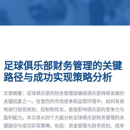
足球俱乐部财务管理的关键
路径与成功实现策略分析
文章摘要：足球俱乐部的财务管理是确保俱乐部持续发展的
关键因素之一。在激烈的市场竞争和运营环境中，如何有效
地进行财务规划、控制和优化，直接影响俱乐部的竞争力与
盈利能力。本文将从四个方面分析足球俱乐部财务管理的关
键路径与成功实现策略，包括：资金管理与财务规划、成本