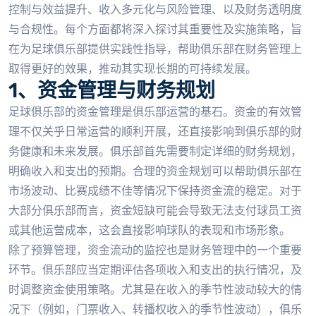
控制与效益提升、收入多元化与风险管理、以及财务透明度
与合规性。每个方面都将深入探讨其重要性及实施策略，旨
在为足球俱乐部提供实践性指导，帮助俱乐部在财务管理上
取得更好的效果，推动其实现长期的可持续发展。
1、资金管理与财务规划
足球俱乐部的资金管理是俱乐部运营的基石。资金的有效管
理不仅关乎日常运营的顺利开展，还直接影响到俱乐部的财
务健康和未来发展。俱乐部首先需要制定详细的财务规划，
明确收入和支出的预期。合理的资金规划可以帮助俱乐部在
市场波动、比赛成绩不佳等情况下保持资金流的稳定。对于
大部分俱乐部而言，资金短缺可能会导致无法支付球员工资
或其他运营成本，这会直接影响球队的表现和市场形象。
除了预算管理，资金流动的监控也是财务管理中的一个重要
环节。俱乐部应当定期评估各项收入和支出的执行情况，及
时调整资金使用策略。尤其是在收入的季节性波动较大的情
况下（例如，门票收入、转播权收入的季节性波动），俱乐