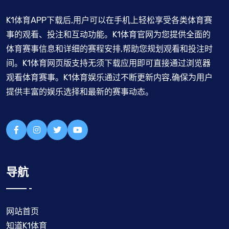
K1体育APP下载后,用户可以在手机上轻松享受各类体育赛
事的观看、投注和互动功能。K1体育官网为您提供全面的
体育赛事信息和详细的赛程安排,帮助您规划观看和投注时
间。K1体育网页版支持无须下载应用即可直接通过浏览器
观看体育赛事。K1体育娱乐通过不断更新内容,确保为用户
提供丰富的娱乐选择和最新的赛事动态。
导航
网站首页
知道K1体育