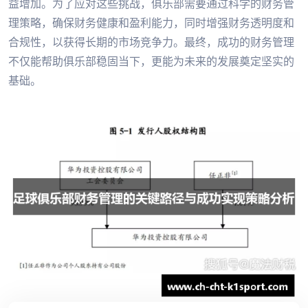
益增加。为了应对这些挑战，俱乐部需要通过科学的财务管
理策略，确保财务健康和盈利能力，同时增强财务透明度和
合规性，以获得长期的市场竞争力。最终，成功的财务管理
不仅能帮助俱乐部稳固当下，更能为未来的发展奠定坚实的
基础。