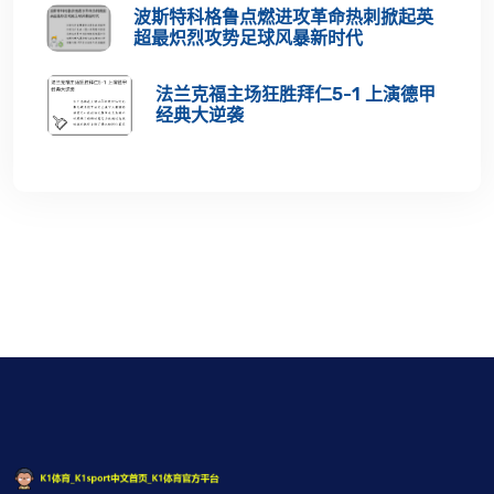
波斯特科格鲁点燃进攻革命热刺掀起英
超最炽烈攻势足球风暴新时代
法兰克福主场狂胜拜仁5-1 上演德甲
经典大逆袭