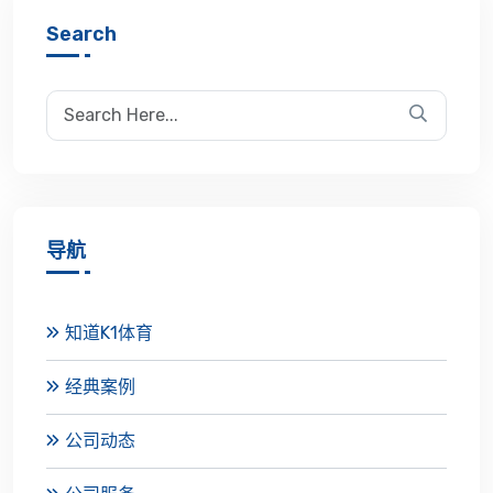
Search
导航
知道K1体育
经典案例
公司动态