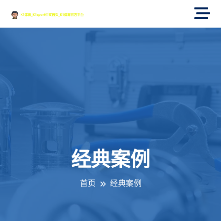
经典案例
首页
经典案例