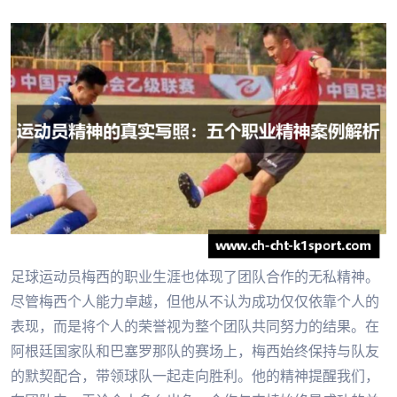
足球运动员梅西的职业生涯也体现了团队合作的无私精神。
尽管梅西个人能力卓越，但他从不认为成功仅仅依靠个人的
表现，而是将个人的荣誉视为整个团队共同努力的结果。在
阿根廷国家队和巴塞罗那队的赛场上，梅西始终保持与队友
的默契配合，带领球队一起走向胜利。他的精神提醒我们，