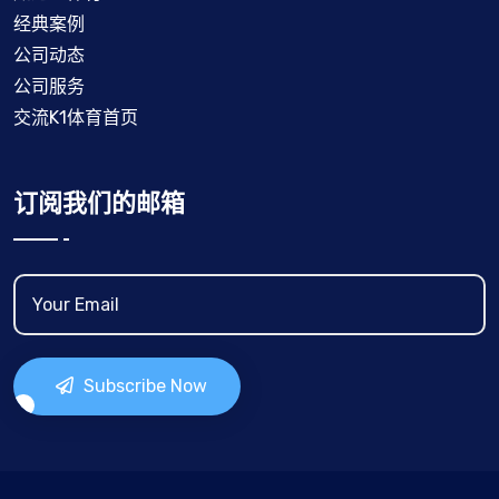
经典案例
公司动态
公司服务
交流K1体育首页
订阅我们的邮箱
Subscribe Now