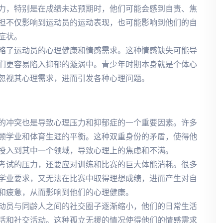
力，特别是在成绩未达预期时，他们可能会感到自责、焦
担不仅影响到运动员的运动表现，也可能影响到他们的自
症状。
略了运动员的心理健康和情感需求。这种情感缺失可能导
们更容易陷入抑郁的漩涡中。青少年时期本身就是个体心
忽视其心理需求，进而引发各种心理问题。
的冲突也是导致心理压力和抑郁症的一个重要因素。许多
顾学业和体育生涯的平衡。这种双重身份的矛盾，使得他
投入到其中一个领域，导致心理上的焦虑和不满。
考试的压力，还要应对训练和比赛的巨大体能消耗。很多
学业要求，又无法在比赛中取得理想成绩，进而产生对自
和疲惫，从而影响到他们的心理健康。
动员与同龄人之间的社交圈子逐渐缩小，他们的日常生活
活和社交活动。这种孤立无援的情况使得他们的情感需求