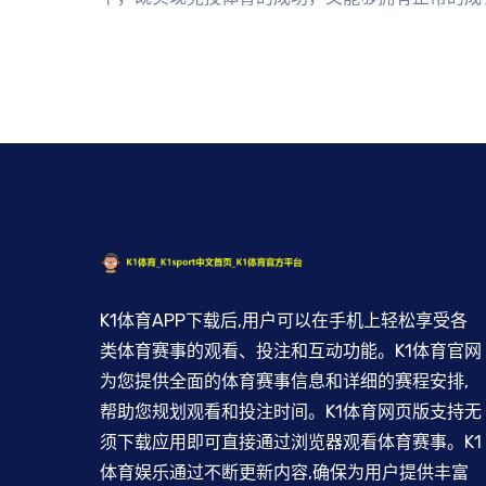
K1体育APP下载后,用户可以在手机上轻松享受各
类体育赛事的观看、投注和互动功能。K1体育官网
为您提供全面的体育赛事信息和详细的赛程安排,
帮助您规划观看和投注时间。K1体育网页版支持无
须下载应用即可直接通过浏览器观看体育赛事。K1
体育娱乐通过不断更新内容,确保为用户提供丰富