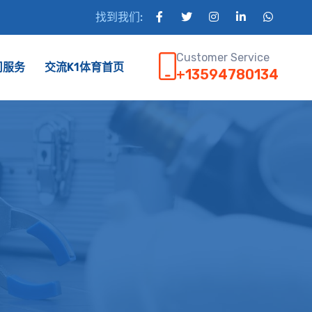
找到我们:
Customer Service
司服务
交流K1体育首页
+13594780134