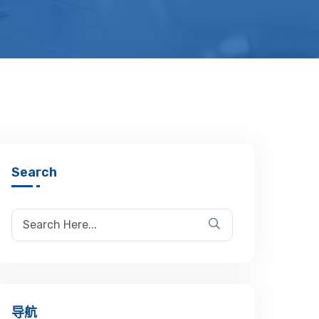
Search
导航