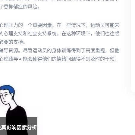
了患抑郁症的风险。
心理压力的一个重要因素。在一些情况下，运动员可能来
的心理支持和社会支持系统。在这种环境下，他们往往感
必要的支持。
辅导资源。尽管运动员的身体训练得到了高度重视，但他
心理疏导可能会使得他们的情绪问题得不到及时的干预，