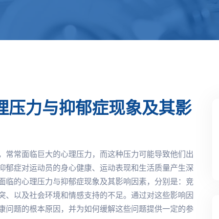
理压力与抑郁症现象及其影
，常常面临巨大的心理压力，而这种压力可能导致他们出
抑郁症对运动员的身心健康、运动表现和生活质量产生深
面临的心理压力与抑郁症现象及其影响因素，分别是：竞
突、以及社会环境和情感支持的不足。通过对这些影响因
康问题的根本原因，并为如何缓解这些问题提供一定的参