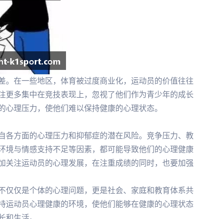
差。在一些地区，体育被过度商业化，运动员的价值往往
注更多集中在竞技表现上，忽视了他们作为青少年的成长
的心理压力，使他们难以保持健康的心理状态。
自各方面的心理压力和抑郁症的潜在风险。竞争压力、教
环境与情感支持不足等因素，都可能导致他们的心理健康
加关注运动员的心理发展，在注重成绩的同时，也要加强
不仅仅是个体的心理问题，更是社会、家庭和教育体系共
持运动员心理健康的环境，使他们能够在健康的心理状态
长和生活。